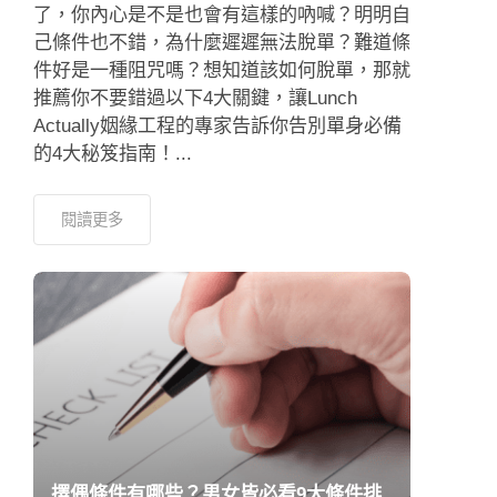
了，你內心是不是也會有這樣的吶喊？明明自
己條件也不錯，為什麼遲遲無法脫單？難道條
件好是一種阻咒嗎？想知道該如何脫單，那就
推薦你不要錯過以下4大關鍵，讓Lunch
Actually姻緣工程的專家告訴你告別單身必備
的4大秘笈指南！...
閱讀更多
擇偶條件有哪些？男女皆必看9大條件排