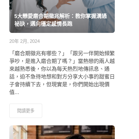
5大戀愛磨合期徵兆解析：教你掌握溝通
祕訣，邁向穩定感情長跑
20年 2月, 2024
「磨合期徵兆有哪些？」「跟另一伴開始頻繁
爭吵，是進入磨合期了嗎？」當熱戀的兩人越
來越熟悉後，你以為每天熱烈地傳訊息、通
話，迫不急待地想和對方分享大小事的甜蜜日
子會持續下去，但現實是，你們開始出現價
值...
閱讀更多