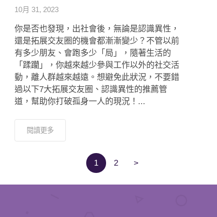
10月 31, 2023
你是否也發現，出社會後，無論是認識異性，
還是拓展交友圈的機會都漸漸變少？不管以前
有多少朋友、會跑多少「局」，隨著生活的
「蹂躪」，你越來越少參與工作以外的社交活
動，離人群越來越遠。想避免此狀況，不要錯
過以下7大拓展交友圈、認識異性的推薦管
道，幫助你打破孤身一人的現況！...
閱讀更多
1
2
>