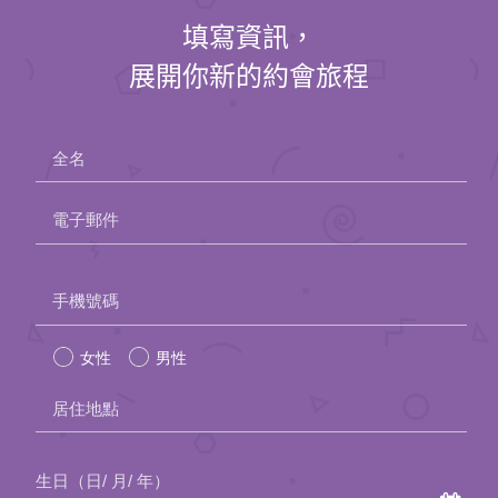
填寫資訊，
展開你新的約會旅程
全名
電子郵件
Please
手機號碼
leave
女性
男性
this
field
居住地點
empty.
生日（日/ 月/ 年）