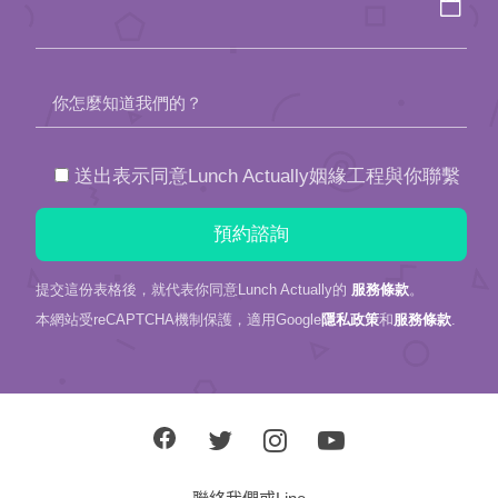
你怎麼知道我們的？
送出表示同意Lunch Actually姻緣工程與你聯繫
提交這份表格後，就代表你同意Lunch Actually的
服務條款
。
本網站受reCAPTCHA機制保護，適用Google
隱私政策
和
服務條款
.