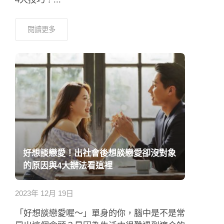
閱讀更多
好想談戀愛！出社會後想談戀愛卻沒對象
的原因與4大辦法看這裡
2023年 12月 19日
「好想談戀愛喔～」單身的你，腦中是不是常