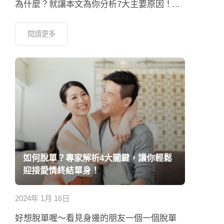
為什麼？就讓本文為你分析7大主要原因！...
閱讀更多
如何脫單？專家解析4大關鍵，讓你輕鬆
迎接愛情終結單身！
2024年 1月 16日
好想脫單喔～看見身邊的朋友一個一個脫單