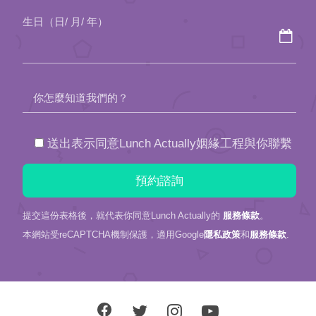
你怎麼知道我們的？
送出表示同意Lunch Actually姻緣工程與你聯繫
提交這份表格後，就代表你同意Lunch Actually的
服務條款
。
本網站受reCAPTCHA機制保護，適用Google
隱私政策
和
服務條款
.
聯絡我們或Line
+886 22718 0698