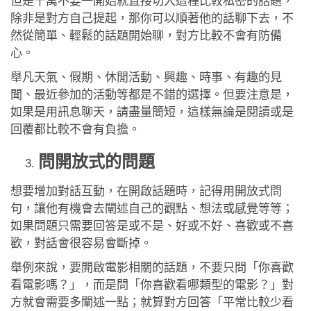
但是千萬不要一開始就直接切入這種比較私密的話題，
除非是對方自己提起，那你可以順著他的話聊下去，不
然從簡單、輕鬆的話題開始聊，對方比較不會有防備
心。
舉凡天氣、假期、休閒活動、興趣、時事、有趣的見
聞、最近參加的活動等都是不錯的選擇。但要注意是，
如果是用訊息聊天，請盡量簡短，這樣無論是閱讀或是
回覆都比較不會有負擔。
問開放式的問題
想要增加對話互動，在開啟話題時，記得用開放式問
句，讓他有機會去闡述自己的觀點、想法或感覺等等；
如果問題只需要回答是或不是、好或不好、喜歡或不喜
歡，對話會很容易會斷掉。
舉例來說，要開啟電影相關的話題，不要只問「你喜歡
看電影嗎？」，而是問「你喜歡看哪類型的電影？」對
方就會需要多闡述一點；就算對方回答「平常比較少看