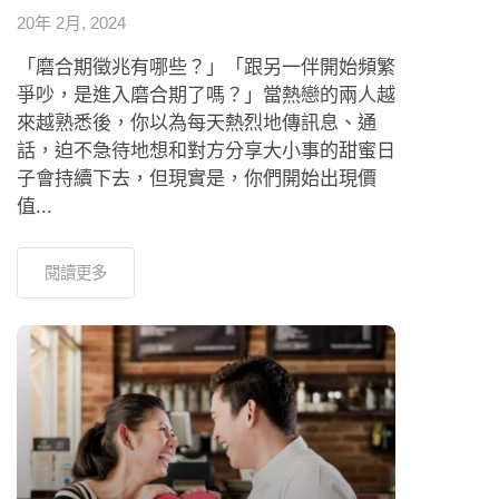
來越熟悉後，你以為每天熱烈地傳訊息、通
話，迫不急待地想和對方分享大小事的甜蜜日
子會持續下去，但現實是，你們開始出現價
值...
閱讀更多
新型態台北婚友社／婚姻介紹所推薦！精
準配對，認識對象不踩雷