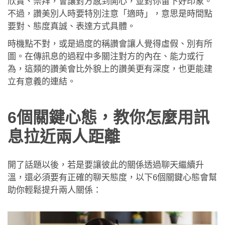
欣賞、崇拜，會讓對方感到開心，並對你留下好印象。
不過，讚美別人時要特別注意「適時」，意思是時間點
要對、態度真誠、表達方式具體。
時機點不對，或是過度的稱讚會讓人覺得虛假、別有所
圖。在傳訊息的過程中多關注對方的內在、能力或行
為，這類的讚美會比外貌上的讚美更有深度，也更能建
立有意義的連結。
6個關鍵心態，教你怎麼用訊
息拉近兩人距離
開了話題以後，若是要讓彼此的關係透過聊天繼續升
溫，還必須要有正確的聊天態度，以下6個關鍵心態會幫
助你輕鬆提升兩人關係：