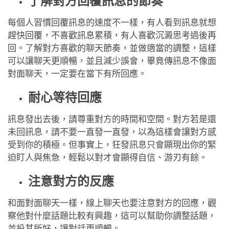
了解對方回覆訊息的節奏
每個人習慣回覆訊息的速度不一樣，有人看到訊息就想
趕快回覆，不喜歡訊息累積，有人喜歡沉澱思考過後再
回。了解對方喜歡的聊天節奏，並做適當的調整，這樣
可以讓聊天更順暢，並且減少誤會，畢竟傳訊息不像面
對面聊天，一定要在當下有所回應。
耐心等待回應
訊息發出去後，請尊重對方的時間和空間。對方若是還
未回訊息，請不要一直發一直發，以為這樣會讓對方感
受到你的積極。但事實上，狂發訊息只會顯現出你的緊
迫盯人與焦急，輕鬆以對才會顯得自信、游刃有餘。
注意對方的反應
和面對面聊天一樣，線上聊天也要注意對方的回應，觀
察他對什麼話題比較有興趣，這可以幫助你調整話題，
並投其所好，讓對話更順暢。