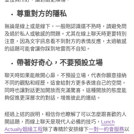
尊重對方的隱私
無論是線上或是線下，一般剛認識還不熟時，請避免問
及過於私人或敏感的問題。尤其在線上聊天時更要特別
注意，因為文字訊息看不到對方的表情反應，太過敏感
的話題可能會讓你踩到地雷而不自知。
帶著好奇心，不要預設立場
聊天時如果能敞開心扉，不預設立場，代表你願意接納
不同的觀點和經歷，這會給對方更多表達自己的空間，
同時也讓對話更加開放而充滿驚喜。這種開放的態度能
夠促進更深層次的對話，增進彼此的連結。
經過上述的說明，相信你也瞭解了可以怎麼跟喜歡的人
開話題，而線上聊天是現代人必備的技巧，
Lunch
Actually姻緣工程
除了專精於安排線下
一對一約會服務
以