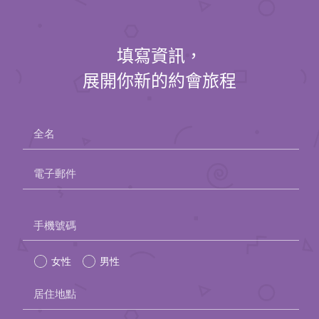
展開你新的約會旅程
全名
電子郵件
Please
手機號碼
leave
女性
男性
this
field
居住地點
empty.
生日（日/ 月/ 年）