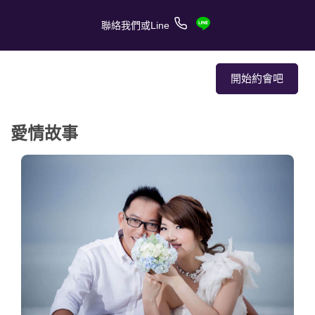
聯絡我們或Line
開始約會吧
愛情故事
關於我們
關於服務
客戶的愛情故事
報章媒體
約會技巧