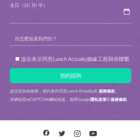
生日（日/ 月/ 年）
你怎麼知道我們的？
送出表示同意Lunch Actually姻緣工程與你聯繫
提交這份表格後，就代表你同意Lunch Actually的
服務條款
。
本網站受reCAPTCHA機制保護，適用Google
隱私政策
和
服務條款
.