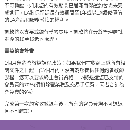
不可轉讓。如果您的有效期間已屆滿而保證約會尚未完
成進行，LA將保留延長有效期間至1年或以LA類似價值
的LA產品和服務替換的權利。
退款將以支票或銀行轉帳處理。退款將在最終管理層批
准後的10至12週內處理。
菁英約會計畫
1個月無約會教練課程政策：如果我們在收到上述所有相
關文件之日起一(1)個月內，沒有為您提供任何約會教練
課程，您可以要求終止會員資格，LA將退還您已支付的
會員費的70%(須扣除營業税及交易手續費，兩者合計為
會員費的9%）
完成第一次約會教練課程後，所有的會員費均不可退還
且不可轉讓。