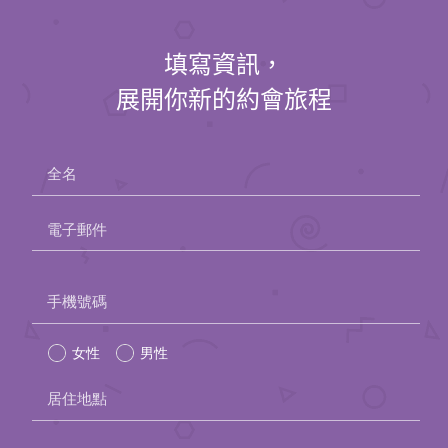
填寫資訊，
展開你新的約會旅程
全名
電子郵件
Please
手機號碼
leave
女性
男性
this
field
居住地點
empty.