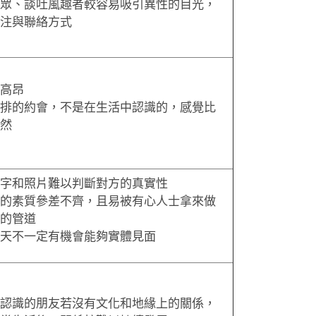
眾、談吐風趣者較容易吸引異性的目光，
注與聯絡方式
高昂
排的約會，不是在生活中認識的，感覺比
然
字和照片難以判斷對方的真實性
的素質參差不齊，且易被有心人士拿來做
的管道
天不一定有機會能夠實體見面
認識的朋友若沒有文化和地緣上的關係，