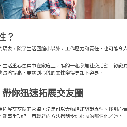
性？
的現象，除了生活圈縮小以外，工作壓力和責任，也可能令
，生活重心更集中在家庭上，能夠一起參加社交活動、認識
也跟著提高，要遇到心儀的異性變得更加不容易。
，帶你迅速拓展交友圈
用拓展交友圈的管道，還是可以大幅增加認識異性、找到心儀
才能事半功倍，用輕鬆的方法遇到令你心動的那個他／她。