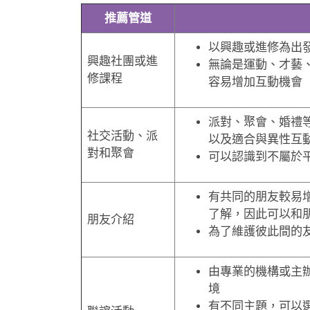
推薦管道
以興趣或進修為出
興趣社團或進
無論是運動、才藝
修課程
容易增加互動機會
派對、聚會、婚禮
社交活動、派
以及適合與異性互
對和聚會
可以認識到不屬於
有共同的朋友較易
了解，因此可以和
朋友介紹
為了維護彼此間的
由專業的機構或主
境
有不同主題，可以