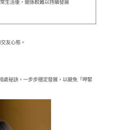
常生活後，關係較難以持續發展
的交友心態。
相處祕訣，一步步穩定發展，以避免「呷緊