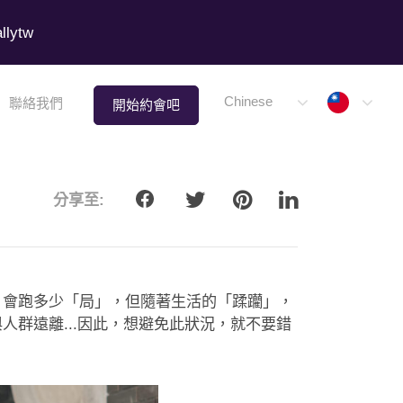
lytw
Taiwa
Chinese
聯絡我們
開始約會吧
分享至:
、會跑多少「局」，但隨著生活的「蹂躪」，
群遠離...因此，想避免此狀況，就不要錯