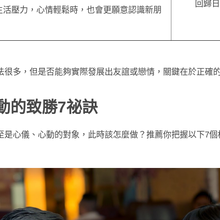
回歸日
生活壓力，心情輕鬆時，也會更願意認識新朋
法很多，但是否能夠實際發展出友誼或戀情，關鍵在於正確
動的致勝7祕訣
至是心儀、心動的對象，此時該怎麼做？推薦你把握以下7個