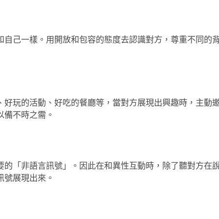
和自己一樣。用開放和包容的態度去認識對方，尊重不同的
、好玩的活動、好吃的餐廳等，當對方展現出興趣時，主動
以備不時之需。
要的「非語言訊號」。因此在和異性互動時，除了聽對方在
訊號展現出來。