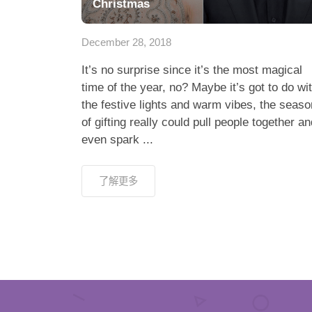
Christmas
December 28, 2018
It’s no surprise since it’s the most magical
time of the year, no? Maybe it’s got to do wi
the festive lights and warm vibes, the seaso
of gifting really could pull people together an
even spark ...
了解更多