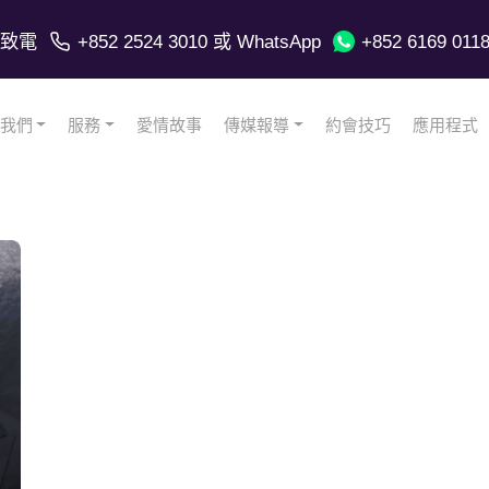
致電
+852 2524 3010
或 WhatsApp
+852 6169 011
我們
服務
愛情故事
傳媒報導
約會技巧
應用程式