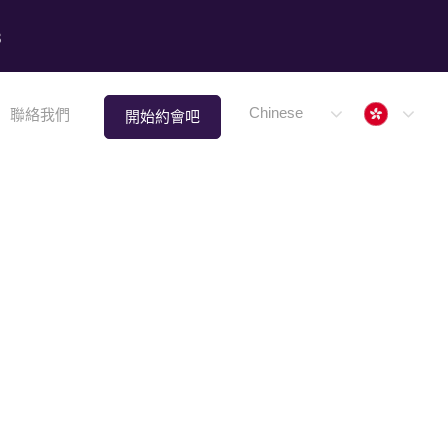
8
Hong 
Chinese
聯絡我們
開始約會吧