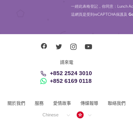
一經此表格登記，你同意：Lunch Actu
這網頁是受到reCAPTCHA保護及
G
請來電
+852 2524 3010
+852 6169 0118
關於我們
服務
愛情故事
傳媒報導
聯絡我們
Hong Kong
Chinese