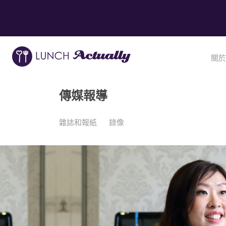
關於
傳媒報導
雜誌和報紙
錄像