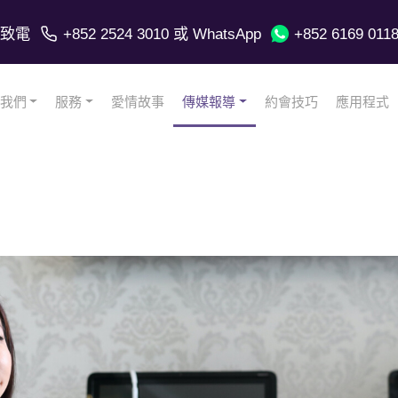
致電
+852 2524 3010
或 WhatsApp
+852 6169 011
我們
服務
愛情故事
傳媒報導
約會技巧
應用程式