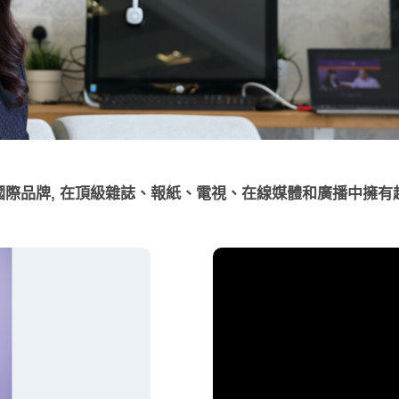
個強大的國際品牌, 在頂級雜誌、報紙、電視、在線媒體和廣播中擁有超