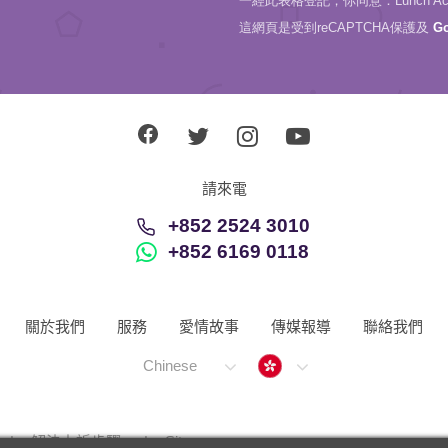
一經此表格登記，你同意：Lunch Actu
這網頁是受到reCAPTCHA保護及
G
請來電
+852 2524 3010
+852 6169 0118
關於我們
服務
愛情故事
傳媒報導
聯絡我們
Hong Kong
Chinese
解決上訴步驟
Sitemap