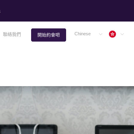
8
Hong 
Chinese
聯絡我們
開始約會吧