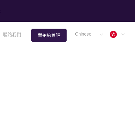
8
Hong 
Chinese
聯絡我們
開始約會吧