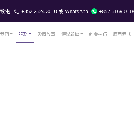
致電
+852 2524 3010
或 WhatsApp
+852 6169 011
我們
服務
愛情故事
傳媒報導
約會技巧
應用程式