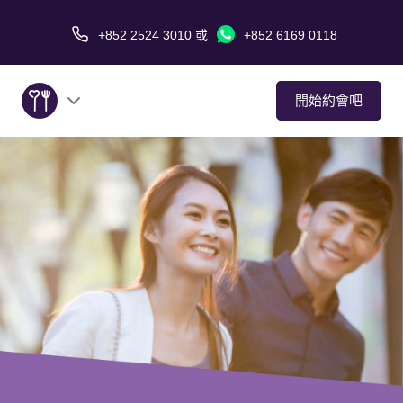
+852 2524 3010
或
+852 6169 0118
開始約會吧
關於我們
服務
愛情故事
傳媒報導
約會技巧