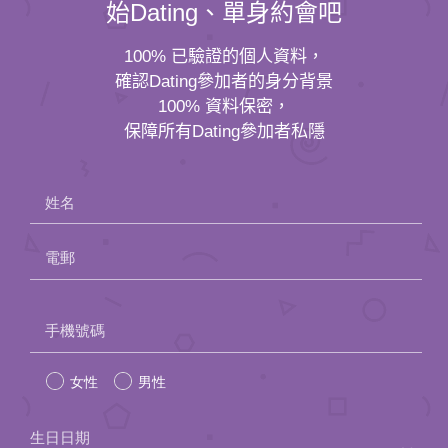
100% 資料保密，
保障所有Dating參加者私隱
姓名
電郵
Please
手機號碼
leave
女性
男性
this
field
生日日期
empty.