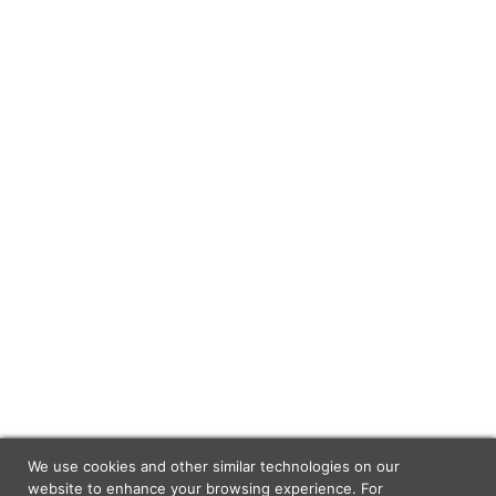
We use cookies and other similar technologies on our
website to enhance your browsing experience. For