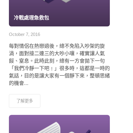
冷戰處理急救包
October 7, 2016
每對情侶在熱戀過後，總不免陷入吵架的旋
渦，面對接二連三的大吵小嚷，確實讓人氣
餒、窒息。此時此刻，總有一方會拋下一句
「我們冷靜一下吧﹗」很多時，這都是一時的
氣話，目的是讓大家有一個靜下來，整頓思緒
的機會...
了解更多