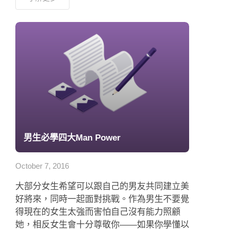
男生必學四大Man Power
October 7, 2016
大部分女生希望可以跟自己的男友共同建立美
好將來，同時一起面對挑戰。作為男生不要覺
得現在的女生太強而害怕自己沒有能力照顧
她，相反女生會十分尊敬你——如果你學懂以