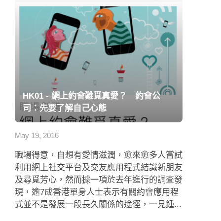
HK01 - 網上約會難覓真愛？ 約會公
司：先要了解自己心態
May 19, 2016
職場得意，自想有愛情滋潤，愈來愈多人嘗試
利用網上社交平台及交友應用程式結識新朋友
及尋覓芳心，然而據一項於去年進行的調查發
現，逾7成香港單身人士表示有關約會應用程
式並不是發展一段長久關係的途徑，一見鍾...
了解更多