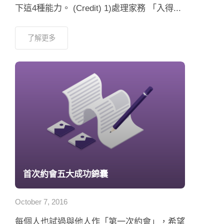
下這4種能力。 (Credit) 1)處理家務 「入得...
了解更多
首次約會五大成功錦囊
October 7, 2016
每個人也試過與他人作「第一次約會」，希望