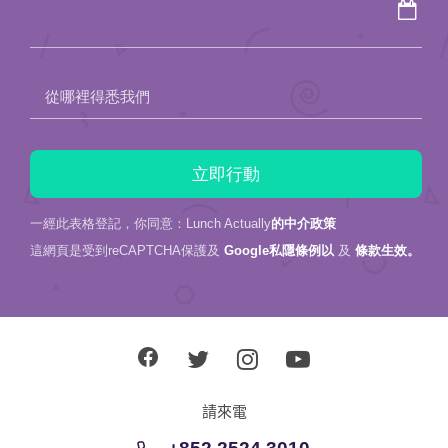
從哪裡得悉我們
一經此表格登記，你同意：Lunch Actually
的中介政策
這網頁是受到reCAPTCHA保護及
Google私隱條例以
及
條款生效。
請來電
+852 2524 3010
+852 6169 0118
關於我們