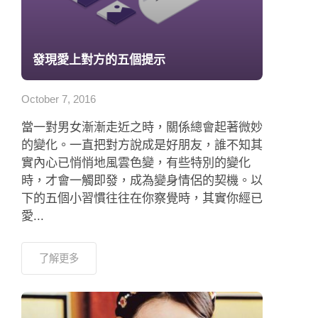
發現愛上對方的五個提示
October 7, 2016
當一對男女漸漸走近之時，關係總會起著微妙
的變化。一直把對方說成是好朋友，誰不知其
實內心已悄悄地風雲色變，有些特別的變化
時，才會一觸即發，成為變身情侶的契機。以
下的五個小習慣往往在你察覺時，其實你經已
愛...
了解更多