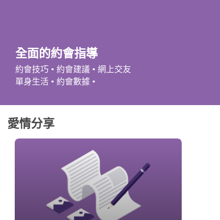
應用程式
聯絡我們
全面的約會指導
約會技巧 • 約會建議 • 網上交友
單身生活 • 約會數據 •
愛情分享