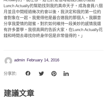
應用程式
Lunch Actually的幫助找到我的真命天子。成為會員八個
月並且中間經過幾次約會以後，我決定和我的第一位約
聯絡我們
會對象在一起。我覺得他是最合適我的那個人。我願意
分享我愛情的甜蜜，對於如何維持一段美妙的感情我還
有許多要學。我很高興的告訴大家，在Lunch Actually花
錢和時間去尋找你終身伴侶是非常值得的。」
admin
February 14, 2016
分享於:
建議文章