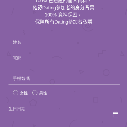
100% 已驗證的個人資料，
確認Dating參加者的身分背景
100% 資料保密，
保障所有Dating參加者私隱
姓名
電郵
Please
手機號碼
leave
女性
男性
this
field
生日日期
empty.