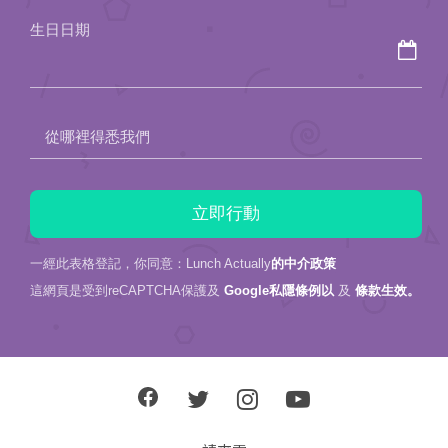
field
生日日期
empty.
從哪裡得悉我們
一經此表格登記，你同意：Lunch Actually
的中介政策
這網頁是受到reCAPTCHA保護及
Google私隱條例以
及
條款生效。