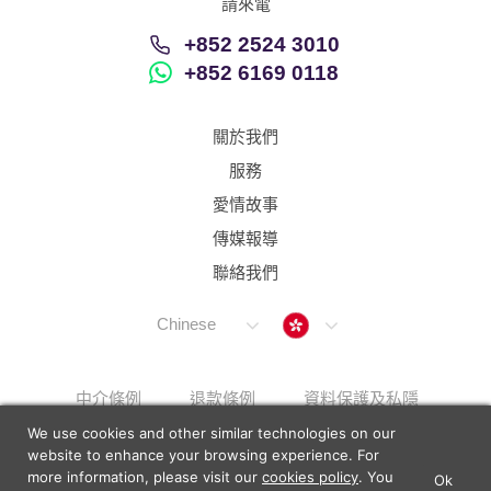
請來電
+852 2524 3010
+852 6169 0118
關於我們
服務
愛情故事
傳媒報導
聯絡我們
Hong Kong
Chinese
中介條例
退款條例
資料保護及私隱
We use cookies and other similar technologies on our
解決上訴步驟
Sitemap
website to enhance your browsing experience. For
more information, please visit our
cookies policy
. You
Ok
×