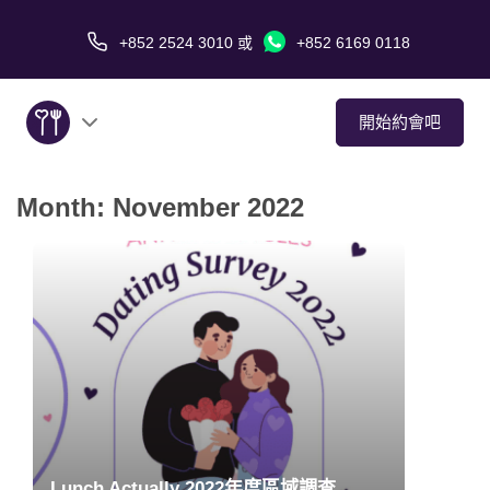
+852 2524 3010
或
+852 6169 0118
開始約會吧
Month:
November 2022
關於我們
服務
愛情故事
傳媒報導
約會技巧
Lunch Actually 2022年度區域調查