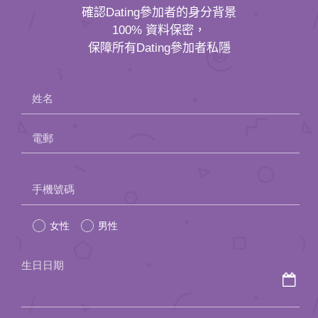
確認Dating參加者的身分背景
100% 資料保密，
保障所有Dating參加者私隱
姓名
電郵
Please
手機號碼
leave
女性
男性
this
field
生日日期
empty.