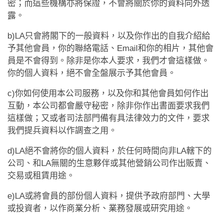
應用程式
密；而這些機構亦將保證，不會將關於你的資料向外透
露。
聯絡我們
b)LA只會將閣下的一般資料，以及你作出的自我介紹給
予其他會員，你的聯絡電話、Email和你的相片，其他會
員是不會得到。除非是你本人要求，我們才會這樣做。
你的個人資料，絕不會全盤展示予其他會員。
c)你如何使用本公司服務，以及你和其他會員如何作出
互動，本公司都會嚴守秘密，除非你作出書面要求我們
這樣做；又或者司法部門備有具法律效力的文件，要求
我們提兵資料以作調查之用。
d)LA絕不會將你的個人資料，於任何時間向非LA轄下的
公司、和LA無關的生意夥伴或其他營銷公司作出販賣、
交易或租賃用途。
e)LA或將會員的部份個人資料，提供予政府部門、大學
或投資者，以作商業分析、業務發展或研究用途。