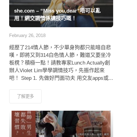
she.com – “Miss you,dear”唔可以亂
用！網交調情係講技巧嘅！
February 26, 2018
經歷了214情人節，不少單身狗都只能暗自悲
嘆，即將又到314白色情人節，難道又要坐冷
板櫈？積極一點！請教專家Lunch Actually創
辦人Violet Lim學學調情技巧，先振作起來
吧！ Step 1. 先做好門面功夫 用交友apps或...
了解更多