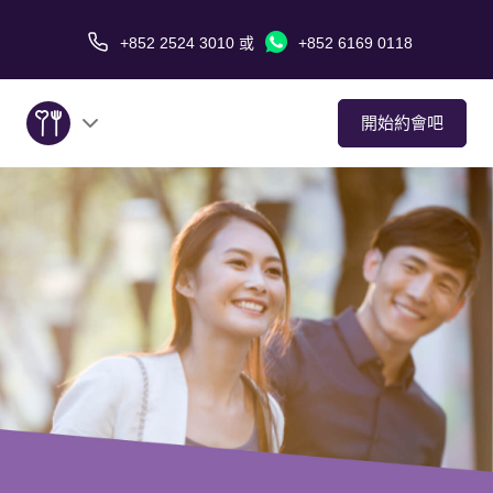
+852 2524 3010
或
+852 6169 0118
開始約會吧
關於我們
服務
愛情故事
傳媒報導
約會技巧