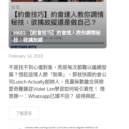
HK01-【約會技巧】約會達人教你調情秘
技：欲擒故縱
February 14, 2018
不是找不到心儀對象，而是每次都難以繼續發
展？想趁這情人節「脫單」，那就快跟約會公
司Lunch Actually創辦人，見盡無數離合與戀
愛奇難雜症Violet Lim學習如何吸引異性！ 情
景題一：Whatsapp已讀不回？ 談得興起...
了解更多