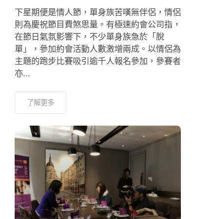
下星期便是情人節，單身族苦嘆無伴侶，情侶
則為慶祝節目費煞思量。有極速約會公司指，
在節日氣氛影響下，不少單身族急於「脫
單」，參加約會活動人數激增兩成。以情侶為
主題的跑步比賽吸引逾千人報名參加，參賽者
亦...
了解更多