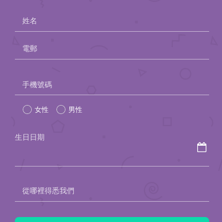
姓名
電郵
Please
手機號碼
leave
女性
男性
this
field
生日日期
empty.
從哪裡得悉我們