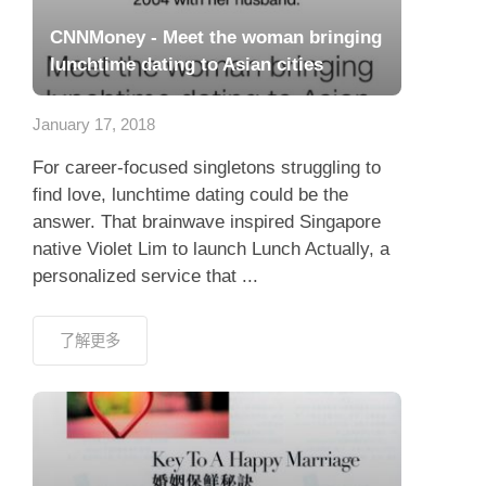
CNNMoney - Meet the woman bringing
lunchtime dating to Asian cities
January 17, 2018
For career-focused singletons struggling to
find love, lunchtime dating could be the
answer. That brainwave inspired Singapore
native Violet Lim to launch Lunch Actually, a
personalized service that ...
了解更多