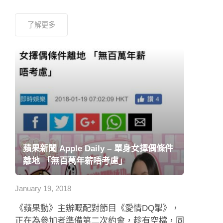
了解更多
蘋果新聞 Apple Daily – 單身女擇偶條件
離地 「無百萬年薪唔考慮」
January 19, 2018
《蘋果動》主辦嘅配對節目《愛情DQ掣》，
正在為參加者準備第二次約會，趁有空檔，同