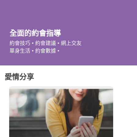
應用程式
聯絡我們
全面的約會指導
約會技巧 • 約會建議 • 網上交友
單身生活 • 約會數據 •
愛情分享