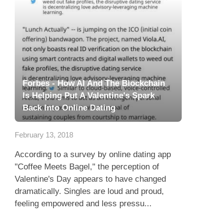
Forbes - How AI And The Blockchain
Is Helping Put A Valentine's Spark
Back Into Online Dating
February 13, 2018
According to a survey by online dating app
"Coffee Meets Bagel," the perception of
Valentine's Day appears to have changed
dramatically. Singles are loud and proud,
feeling empowered and less pressu...