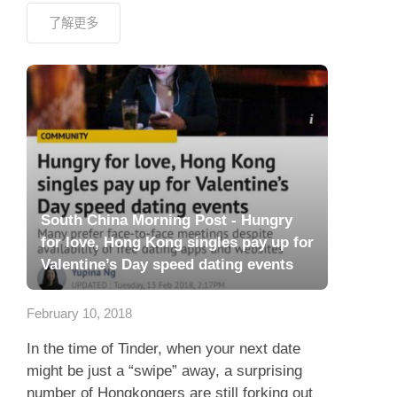
了解更多
South China Morning Post - Hungry
for love, Hong Kong singles pay up for
Valentine’s Day speed dating events
February 10, 2018
In the time of Tinder, when your next date
might be just a “swipe” away, a surprising
number of Hongkongers are still forking out