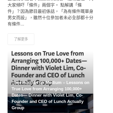
大家傾吓「條件」兩個字。 點解講「條
件」？因為節目最初係話，「為有條件嘅單身
男女而設」，雖然十位參加者未必全部都十分
有條件...
了解更多
Time Auction on Medium – Lessons on
True Love from Arranging 100,000+
Dates— Dinner with Violet Lim, Co-
Founder and CEO of Lunch Actually
Group