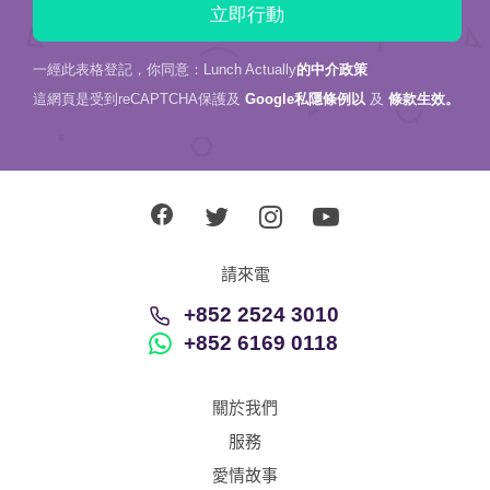
一經此表格登記，你同意：Lunch Actually
的中介政策
這網頁是受到reCAPTCHA保護及
Google私隱條例以
及
條款生效。
請來電
+852 2524 3010
+852 6169 0118
關於我們
服務
愛情故事