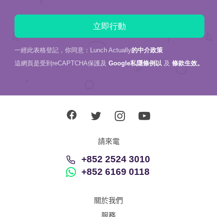
一經此表格登記，你同意：Lunch Actually
的中介政策
這網頁是受到reCAPTCHA保護及
Google私隱條例以
及
條款生效。
請來電
+852 2524 3010
+852 6169 0118
關於我們
服務