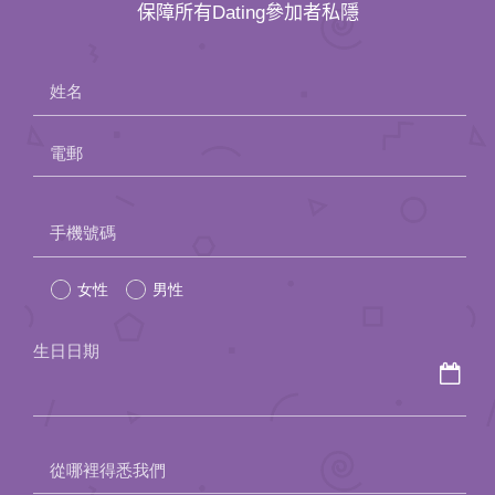
保障所有Dating參加者私隱
姓名
電郵
Please
手機號碼
leave
女性
男性
this
field
生日日期
empty.
從哪裡得悉我們