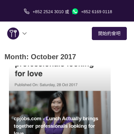
+852 2524 3010
或
+852 6169 0118
開始約會吧
Month:
October 2017
關於我們
服務
愛情故事
傳媒報導
cpjobs.com - Lunch Actually brings
約會技巧
together professionals looking for
love