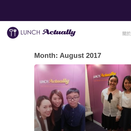
關於
Month:
August 2017