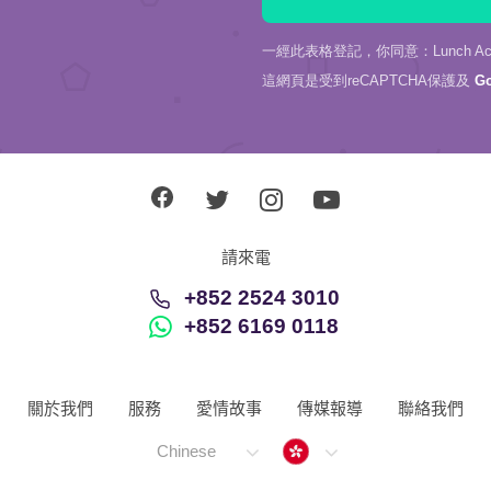
一經此表格登記，你同意：Lunch Actu
這網頁是受到reCAPTCHA保護及
G
請來電
+852 2524 3010
+852 6169 0118
關於我們
服務
愛情故事
傳媒報導
聯絡我們
Hong Kong
Chinese