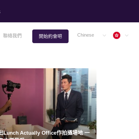
8
Hong 
Chinese
聯絡我們
開始約會吧
Lunch Actually Office作拍攝場地 一