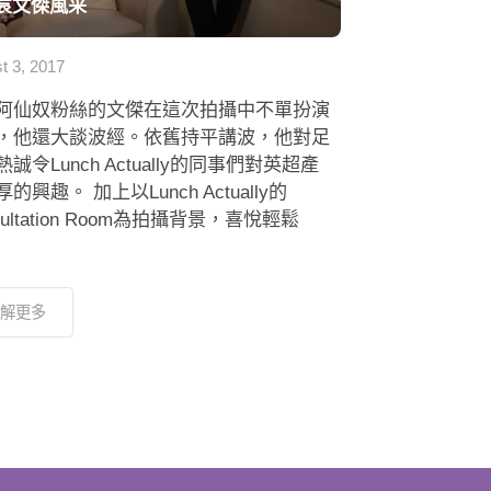
袁文傑風采
t 3, 2017
阿仙奴粉絲的文傑在這次拍攝中不單扮演
，他還大談波經。依舊持平講波，他對足
誠令Lunch Actually的同事們對英超產
的興趣。 加上以Lunch Actually的
sultation Room為拍攝背景，喜悅輕鬆
解更多