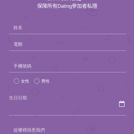
保障所有Dating參加者私隱
姓名
電郵
Please
手機號碼
leave
女性
男性
this
field
生日日期
empty.
從哪裡得悉我們