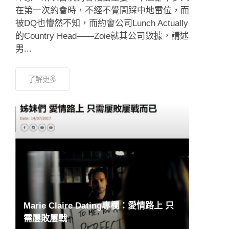
在第一次約會時，不經不覺間踩中地雷位，而
被DQ也懵然不知，而約會公司Lunch Actually
的Country Head——Zoie就其公司數據，講述
男...
了解更多
Marie Claire Dating專欄：愛情路上 只
需屢敗屢戰