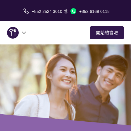
+852 2524 3010
或
+852 6169 0118
開始約會吧
關於我們
服務
愛情故事
傳媒報導
約會技巧