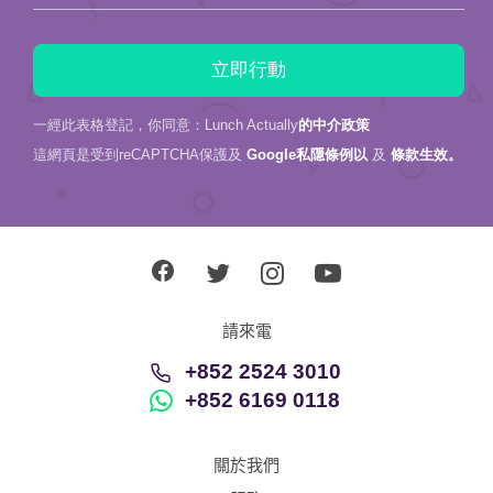
一經此表格登記，你同意：Lunch Actually
的中介政策
這網頁是受到reCAPTCHA保護及
Google私隱條例以
及
條款生效。
請來電
+852 2524 3010
+852 6169 0118
關於我們