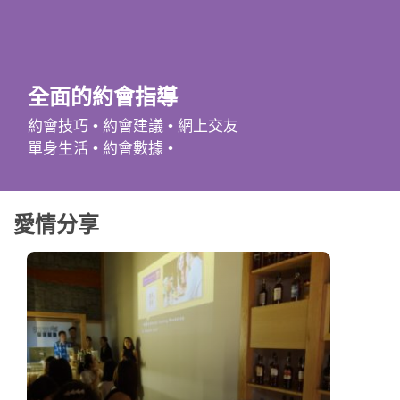
應用程式
聯絡我們
全面的約會指導
約會技巧 • 約會建議 • 網上交友
單身生活 • 約會數據 •
愛情分享