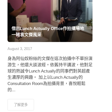
借出Lunch Actually Office作拍攝場地
一睹袁文傑風采
August 3, 2017
身為阿仙奴粉絲的文傑在這次拍攝中不單扮演
游生，他還大談波經。依舊持平講波，他對足
球的熱誠令Lunch Actually的同事們對英超產
生濃厚的興趣。 加上以Lunch Actually的
Consultation Room為拍攝背景，喜悅輕鬆
的...
了解更多