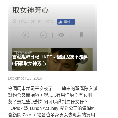
香港經濟日報 HKET - 聖誕脫獨不是夢
6招贏取女神芳心
December 23, 2016
今個周末就是平安夜了，一連串的聖誕除夕派
對約會又開始啦。嗯......冇男仔約？冇女朋
友？去這些派對如何可以識到男仔女仔？
TOPick 邀 Lunch Actually 配對公司的資深約
會顧問 Zoie ，給各位單身男女去派對的實用