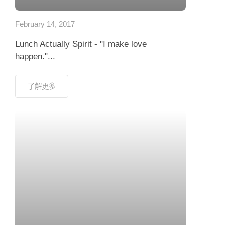
February 14, 2017
Lunch Actually Spirit - "I make love
happen."...
了解更多