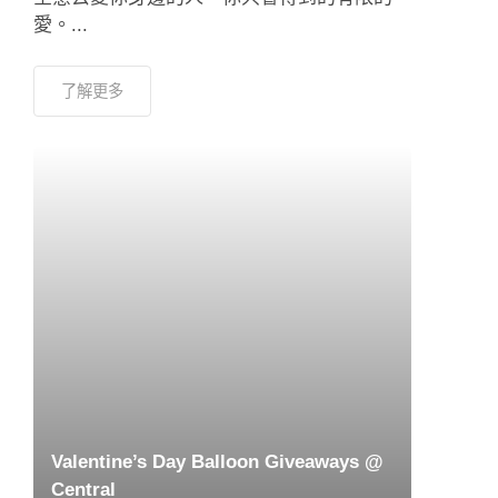
愛。...
了解更多
Valentine’s Day Balloon Giveaways @
Central