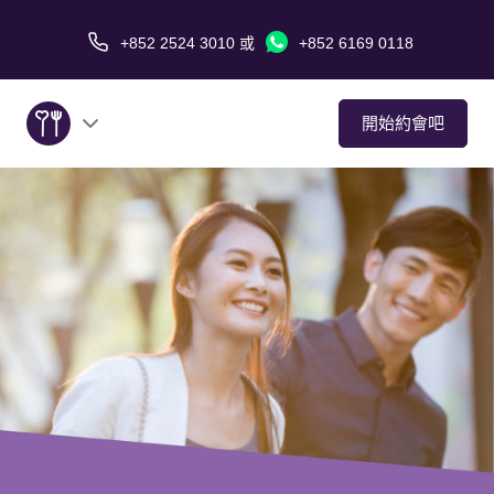
+852 2524 3010
或
+852 6169 0118
開始約會吧
關於我們
服務
愛情故事
傳媒報導
約會技巧