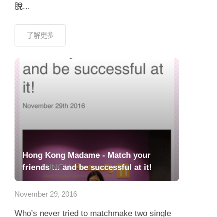
脫...
了解更多
Hong Kong Madame - Match your
friends … and be successful at it!
November 29, 2016
Who’s never tried to matchmake two single