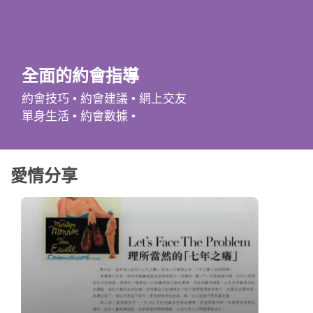
應用程式
聯絡我們
全面的約會指導
約會技巧 • 約會建議 • 網上交友
單身生活 • 約會數據 •
愛情分享