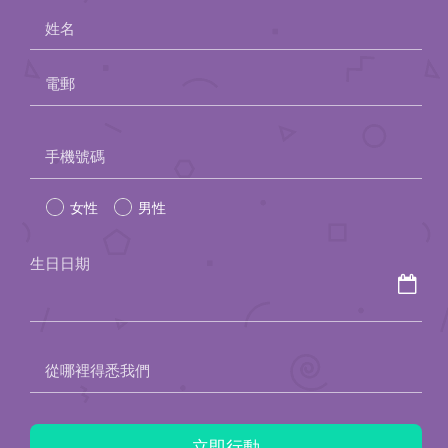
姓名
電郵
Please
手機號碼
leave
女性
男性
this
field
生日日期
empty.
從哪裡得悉我們