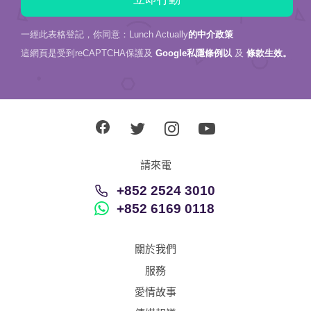
一經此表格登記，你同意：Lunch Actually
的中介政策
這網頁是受到reCAPTCHA保護及
Google私隱條例以
及
條款生效。
請來電
+852 2524 3010
+852 6169 0118
關於我們
服務
愛情故事