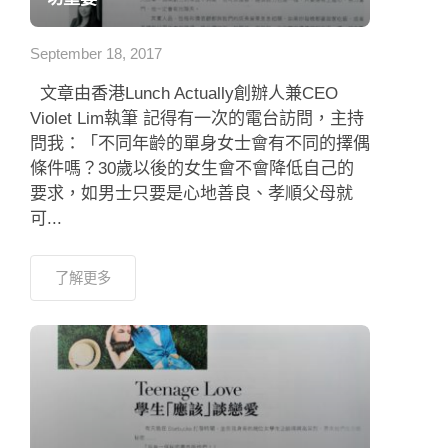
應用程式
September 18, 2017
聯絡我們
文章由香港Lunch Actually創辦人兼CEO
Violet Lim執筆 記得有一次的電台訪問，主持
問我：「不同年齡的單身女士會有不同的擇偶
條件嗎？30歲以後的女生會不會降低自己的
要求，如男士只要是心地善良、孝順父母就
可...
了解更多