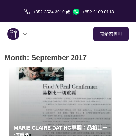
+852 2524 3010
或
+852 6169 0118
開始約會吧
Month:
September 2017
關於我們
服務
愛情故事
傳媒報導
約會技巧
MARIE CLAIRE DATING專欄：品格比一
切重要