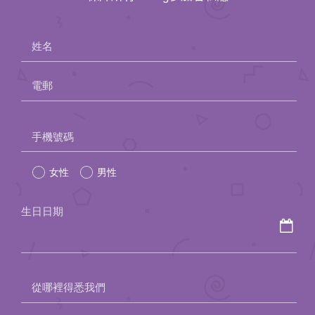
姓名
電郵
Please
手機號碼
leave
女性
男性
this
field
生日日期
empty.
從哪裡得悉我們