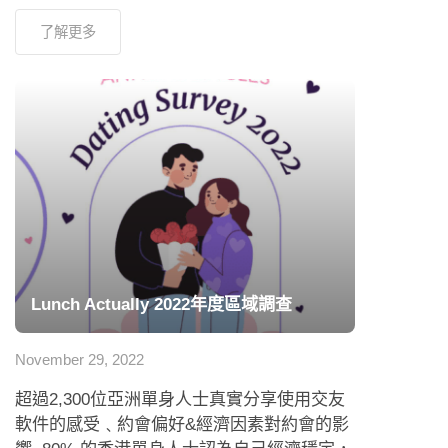
了解更多
Lunch Actually 2022年度區域調查
November 29, 2022
超過2,300位亞洲單身人士真實分享使用交友
軟件的感受﹑約會偏好&經濟因素對約會的影