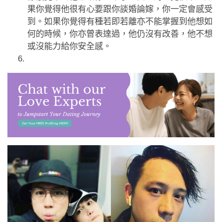
果你覺得他很有心要跟你談婚論嫁，你一定會感受
到。如果你覺得有種若即若離亦不能掌握到他想如
何的時候，你亦曾表達過，他仍沒有改善，他不想
或沒能力給你安全感。