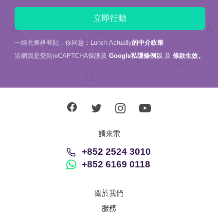
一經此表格登記，你同意：Lunch Actually
的中介政策
這網頁是受到reCAPTCHA保護及
Google私隱條例以
及
條款生效。
請來電
+852 2524 3010
+852 6169 0118
關於我們
服務