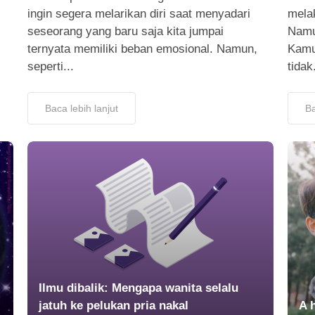
ingin segera melarikan diri saat menyadari
mela
seseorang yang baru saja kita jumpai
Namu
ternyata memiliki beban emosional. Namun,
Kamu 
seperti...
tidak.
Baca lebih lanjut
Ba
Ilmu dibalik: Mengapa wanita selalu
jatuh ke pelukan pria nakal
A 