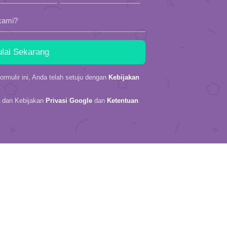
kami?
rmulir ini, Anda telah setuju dengan
Kebijakan
A dan Kebijakan
Privasi Google
dan
Ketentuan