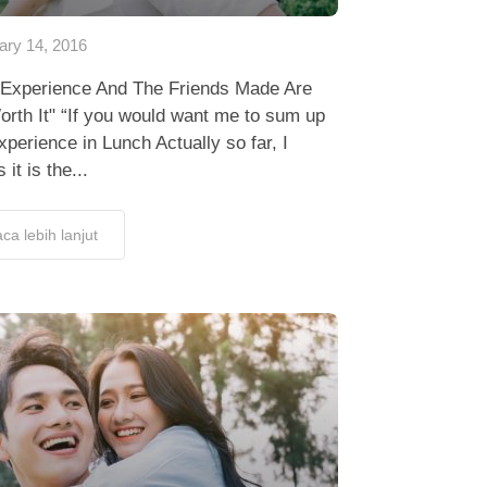
ary 14, 2016
 Experience And The Friends Made Are
orth It" “If you would want me to sum up
perience in Lunch Actually so far, I
 it is the...
ca lebih lanjut