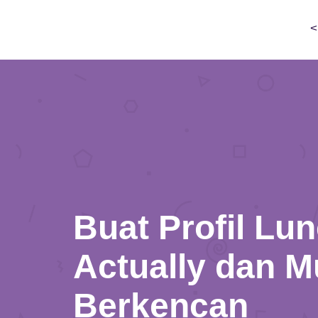
<
Buat Profil Lu
Actually dan M
Berkencan