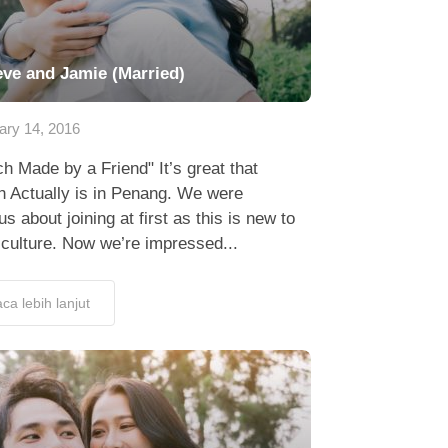
eve and Jamie (Married)
ary 14, 2016
h Made by a Friend" It’s great that
h Actually is in Penang. We were
us about joining at first as this is new to
 culture. Now we’re impressed...
ca lebih lanjut