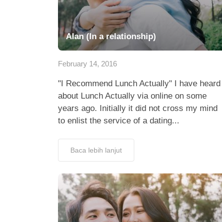
Alan (In a relationship)
February 14, 2016
"I Recommend Lunch Actually" I have heard
about Lunch Actually via online on some
years ago. Initially it did not cross my mind
to enlist the service of a dating...
Baca lebih lanjut