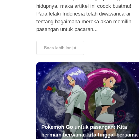
hidupnya, maka artikel ini cocok buatmu!
Para lelaki Indonesia telah diwawancarai
tentang bagaimana mereka akan memilih
pasangan untuk pacaran...
Baca lebih lanjut
Pokemon Go untuk pasangan: Kita
bermain bersama, kita tinggal bersama