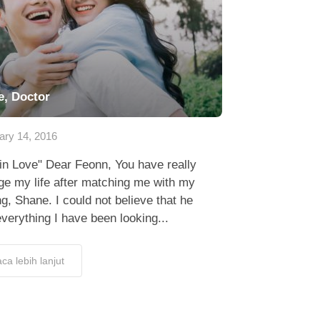
e, Doctor
ary 14, 2016
 in Love" Dear Feonn, You have really
e my life after matching me with my
ng, Shane. I could not believe that he
verything I have been looking...
ca lebih lanjut