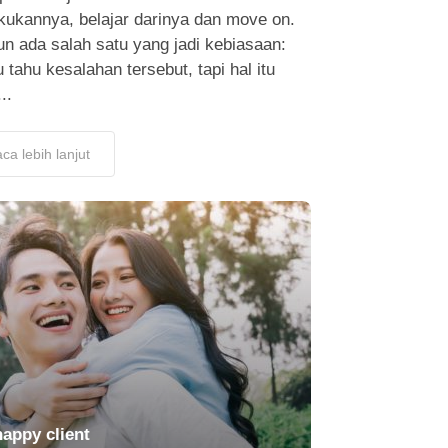
kukannya, belajar darinya dan move on.
n ada salah satu yang jadi kebiasaan:
tahu kesalahan tersebut, tapi hal itu
..
ca lebih lanjut
happy client