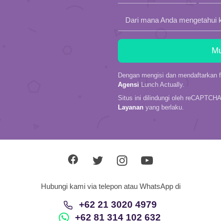
Dari mana Anda mengetahui 
Dengan mengisi dan mendaftarkan fo
Agensi
Lunch Actually.
Situs ini dilindungi oleh reCAPTCH
Layanan
yang berlaku.
Hubungi kami via telepon atau WhatsApp di
+62 21 3020 4979
+62 81 314 102 632