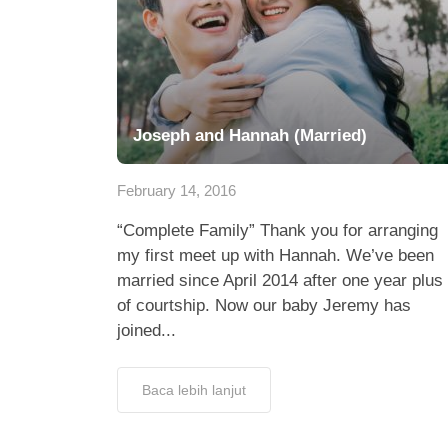
Joseph and Hannah (Married)
February 14, 2016
“Complete Family” Thank you for arranging
my first meet up with Hannah. We’ve been
married since April 2014 after one year plus
of courtship. Now our baby Jeremy has
joined...
Baca lebih lanjut