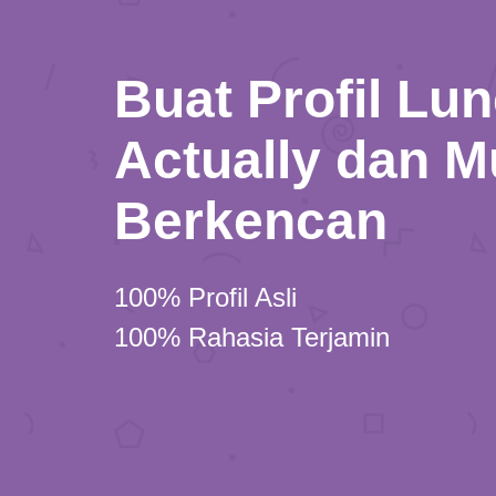
Buat Profil Lu
Actually dan M
Berkencan
100% Profil Asli
100% Rahasia Terjamin