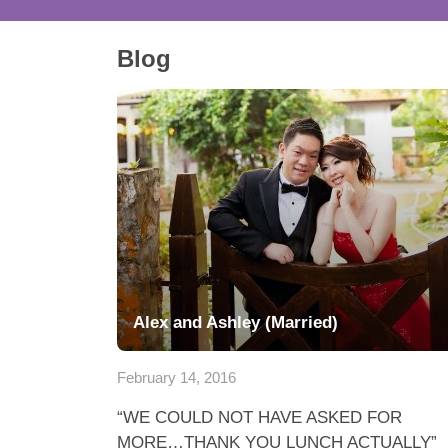
Blog
Alex and Ashley (Married)
February 14, 2016
“WE COULD NOT HAVE ASKED FOR
MORE…THANK YOU LUNCH ACTUALLY”