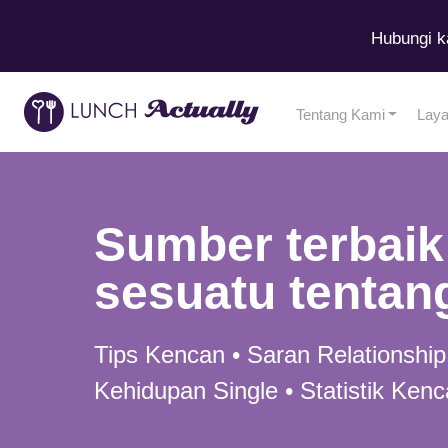
Hubungi k
Tentang Kami
Lay
Sumber terbaik
sesuatu tentan
Tips Kencan • Saran Relationship
Kehidupan Single • Statistik Kenc