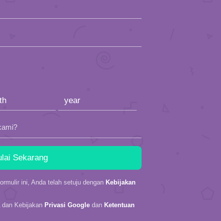
kami?
rmulir ini, Anda telah setuju dengan
Kebijakan
A dan Kebijakan
Privasi Google
dan
Ketentuan