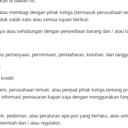
kan di bawah ini.
u membagi dengan pihak ketiga (termasuk perusahaan terka
ntuk salah satu atau semua tujuan berikut:
ya atau sehubungan dengan penyediaan barang dan / atau l
 pertanyaan, permintaan, pendaftaran, keluhan, dan tangg
;
kredit;
mi, perusahaan terkait, atau penjual pihak ketiga tentang 
a informasi pemasaran kapan saja dengan menggunakan fung
tik, pedoman, atau peraturan apa pun yang berlaku, atau 
merintah dan / atau regulator;