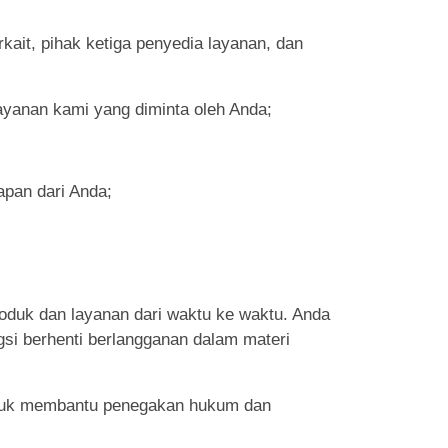
it, pihak ketiga penyedia layanan, dan
ayanan kami yang diminta oleh Anda;
apan dari Anda;
produk dan layanan dari waktu ke waktu. Anda
si berhenti berlangganan dalam materi
untuk membantu penegakan hukum dan