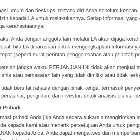
masi umum dan deskripsi tentang diri Anda sebelum kencan. 
 izin kepada LA untuk melakukannya. Setiap informasi yang
aga kerahasiaannya.
ksi Anda dengan anggota lain melalui LA akan dijaga kera
ecuali bila LA diharuskan untuk mengungkapkan informasi y
tepat (seperti surat perintah penggeledahan atau perintah pe
setelah jangka waktu PERJANJIAN INI tidak akan menjual a
nis atau pemasaran lain yang tidak dimiliki atau tidak terkai
idak bersifat rahasia dengan pihak ketiga, termasuk penyed
penasihat, pengiklan, dan investor, untuk analisis bisnis, p
 Pribadi
asi pribadi Anda jika Anda secara sukarela mengirimkan i
nda kepada kami atau menarik persetujuan Anda untuk pengg
NAN kepada Anda. Anda dapat mengakses dan memperbarui i