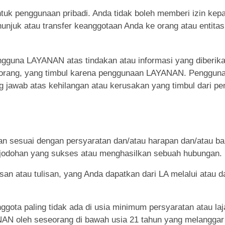
k penggunaan pribadi. Anda tidak boleh memberi izin kep
njuk atau transfer keanggotaan Anda ke orang atau entitas 
gguna LAYANAN atas tindakan atau informasi yang diberikan
eorang, yang timbul karena penggunaan LAYANAN. Penggun
g jawab atas kehilangan atau kerusakan yang timbul dari 
n sesuai dengan persyaratan dan/atau harapan dan/atau 
odohan yang sukses atau menghasilkan sebuah hubungan.
 lisan atau tulisan, yang Anda dapatkan dari LA melalui at
nggota paling tidak ada di usia minimum persyaratan atau la
ANAN oleh seseorang di bawah usia 21 tahun yang melangg