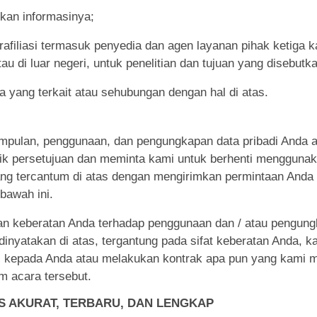
ikan informasinya;
erafiliasi termasuk penyedia dan agen layanan pihak ketiga k
au di luar negeri, untuk penelitian dan tujuan yang disebutka
nya yang terkait atau sehubungan dengan hal di atas.
pulan, penggunaan, dan pengungkapan data pribadi Anda aka
rik persetujuan dan meminta kami untuk berhenti mengguna
ng tercantum di atas dengan mengirimkan permintaan Anda s
bawah ini.
n keberatan Anda terhadap penggunaan dan / atau pengungk
inyatakan di atas, tergantung pada sifat keberatan Anda, k
 kepada Anda atau melakukan kontrak apa pun yang kami m
 acara tersebut.
S AKURAT, TERBARU, DAN LENGKAP