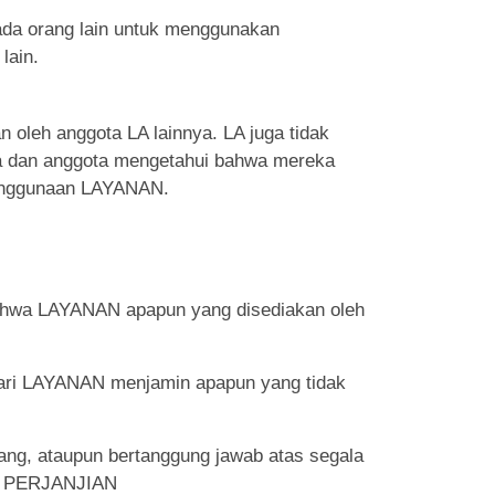
ada orang lain untuk menggunakan
lain.
 oleh anggota LA lainnya. LA juga tidak
a dan anggota mengetahui bahwa mereka
penggunaan LAYANAN.
bahwa LAYANAN apapun yang disediakan oleh
au dari LAYANAN menjamin apapun yang tidak
jang, ataupun bertanggung jawab atas segala
ar PERJANJIAN