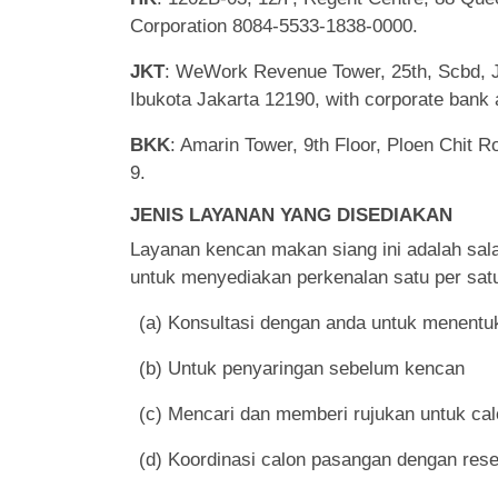
Corporation 8084-5533-1838-0000.
JKT
: WeWork Revenue Tower, 25th, Scbd, J
Ibukota Jakarta 12190, with corporate bank
BKK
: Amarin Tower, 9th Floor, Ploen Chit
9.
JENIS LAYANAN YANG DISEDIAKAN
Layanan kencan makan siang ini adalah sala
untuk menyediakan perkenalan satu per satu 
(a) Konsultasi dengan anda untuk menentuka
(b) Untuk penyaringan sebelum kencan
(c) Mencari dan memberi rujukan untuk ca
(d) Koordinasi calon pasangan dengan rese