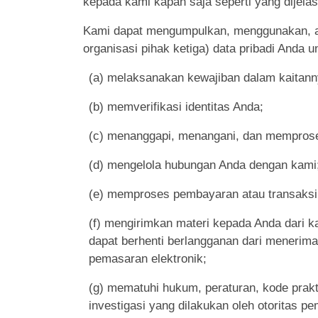
kepada kami kapan saja seperti yang dijelas
Kami dapat mengumpulkan, menggunakan, ata
organisasi pihak ketiga) data pribadi Anda u
(a) melaksanakan kewajiban dalam kaitann
(b) memverifikasi identitas Anda;
(c) menanggapi, menangani, dan memproses
(d) mengelola hubungan Anda dengan kami
(e) memproses pembayaran atau transaksi 
(f) mengirimkan materi kepada Anda dari ka
dapat berhenti berlangganan dari menerim
pemasaran elektronik;
(g) mematuhi hukum, peraturan, kode prak
investigasi yang dilakukan oleh otoritas pe