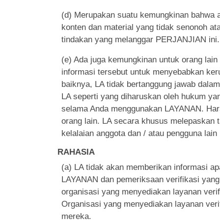
(d) Merupakan suatu kemungkinan bahwa a
konten dan material yang tidak senonoh atau
tindakan yang melanggar PERJANJIAN ini.
(e) Ada juga kemungkinan untuk orang lai
informasi tersebut untuk menyebabkan ker
baiknya, LA tidak bertanggung jawab dalam
LA seperti yang diharuskan oleh hukum yan
selama Anda menggunakan LAYANAN. Harap 
orang lain. LA secara khusus melepaskan t
kelalaian anggota dan / atau pengguna lain
RAHASIA
(a) LA tidak akan memberikan informasi ap
LAYANAN dan pemeriksaan verifikasi yang d
organisasi yang menyediakan layanan verif
Organisasi yang menyediakan layanan veri
mereka.