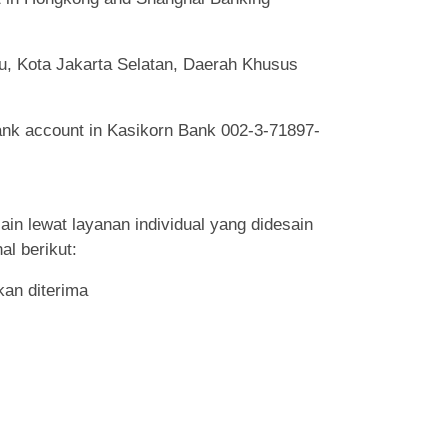
u, Kota Jakarta Selatan, Daerah Khusus
ank account in Kasikorn Bank 002-3-71897-
in lewat layanan individual yang didesain
al berikut:
kan diterima