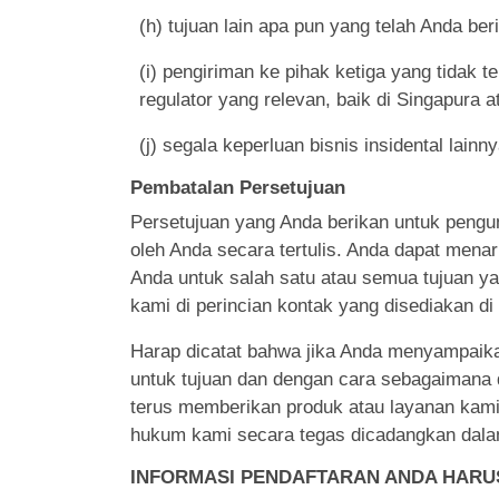
(h) tujuan lain apa pun yang telah Anda ber
(i) pengiriman ke pihak ketiga yang tidak t
regulator yang relevan, baik di Singapura at
(j) segala keperluan bisnis insidental lain
Pembatalan Persetujuan
Persetujuan yang Anda berikan untuk pengum
oleh Anda secara tertulis. Anda dapat mena
Anda untuk salah satu atau semua tujuan ya
kami di perincian kontak yang disediakan di 
Harap dicatat bahwa jika Anda menyampaika
untuk tujuan dan dengan cara sebagaimana d
terus memberikan produk atau layanan kami
hukum kami secara tegas dicadangkan dalam
INFORMASI PENDAFTARAN ANDA HARU