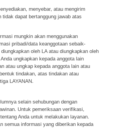
enyediakan, menyebar, atau mengirim
an tidak dapat bertanggung jawab atas
nformasi mungkin akan menggunakan
asi pribadi/data keanggotaan sebaik-
 diungkapkan oleh LA atau diungkapkan oleh
ng Anda ungkapkan kepada anggota lain
n atau ungkap kepada anggota lain atau
entuk tindakan, atas tindakan atau
ketiga LAYANAN.
ebelumnya selain sehubungan dengan
winan. Untuk pemeriksaan verifikasi,
n tentang Anda untuk melakukan layanan.
an semua informasi yang diberikan kepada