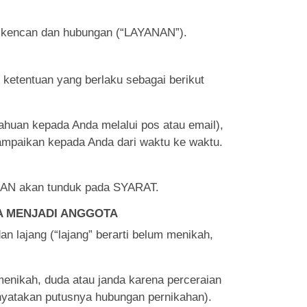
rti kencan dan hubungan (“LAYANAN”).
ketentuan yang berlaku sebagai berikut
huan kepada Anda melalui pos atau email),
mpaikan kepada Anda dari waktu ke waktu.
YANAN akan tunduk pada SYARAT.
A MENJADI ANGGOTA
 lajang (“lajang” berarti belum menikah,
menikah, duda atau janda karena perceraian
enyatakan putusnya hubungan pernikahan).