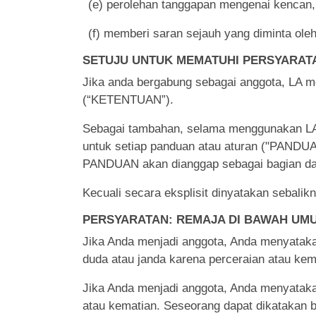
(e) perolehan tanggapan mengenai kencan,
(f) memberi saran sejauh yang diminta ole
SETUJU UNTUK MEMATUHI PERSYARAT
Jika anda bergabung sebagai anggota, LA m
(“KETENTUAN”).
Sebagai tambahan, selama menggunakan LAYA
untuk setiap panduan atau aturan ("PANDU
PANDUAN akan dianggap sebagai bagian 
Kecuali secara eksplisit dinyatakan sebali
PERSYARATAN: REMAJA DI BAWAH UMU
Jika Anda menjadi anggota, Anda menyatakan
duda atau janda karena perceraian atau kem
Jika Anda menjadi anggota, Anda menyatakan
atau kematian. Seseorang dapat dikatakan b