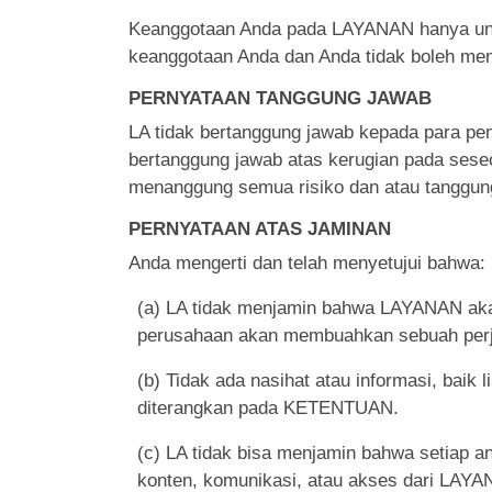
Keanggotaan Anda pada LAYANAN hanya untu
keanggotaan Anda dan Anda tidak boleh menu
PERNYATAAN TANGGUNG JAWAB
LA tidak bertanggung jawab kepada para pen
bertanggung jawab atas kerugian pada ses
menanggung semua risiko dan atau tanggun
PERNYATAAN ATAS JAMINAN
Anda mengerti dan telah menyetujui bahwa:
(a) LA tidak menjamin bahwa LAYANAN aka
perusahaan akan membuahkan sebuah perj
(b) Tidak ada nasihat atau informasi, baik
diterangkan pada KETENTUAN.
(c) LA tidak bisa menjamin bahwa setiap a
konten, komunikasi, atau akses dari LAY