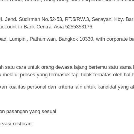
l. Jend. Sudirman No.52-53, RT.5/RW.3, Senayan, Kby. Bar
 account in Bank Central Asia 5255353176.
 Road, Lumpini, Pathumwan, Bangkok 10330, with corporate b
h satu cara untuk orang dewasa lajang bertemu satu sama la
melalui proses yang termasuk tapi tidak terbatas oleh hal-h
n kualitas personal dan kriteria lain untuk kandidat yang a
lon pasangan yang sesuai
rvasi restoran;