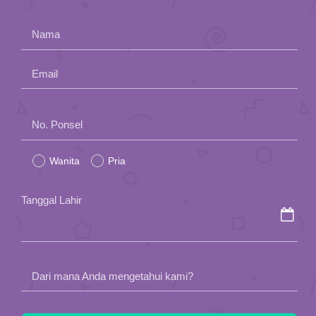
Nama
Email
Please
No. Ponsel
leave
Wanita
Pria
this
field
Tanggal Lahir
empty.
Dari mana Anda mengetahui kami?