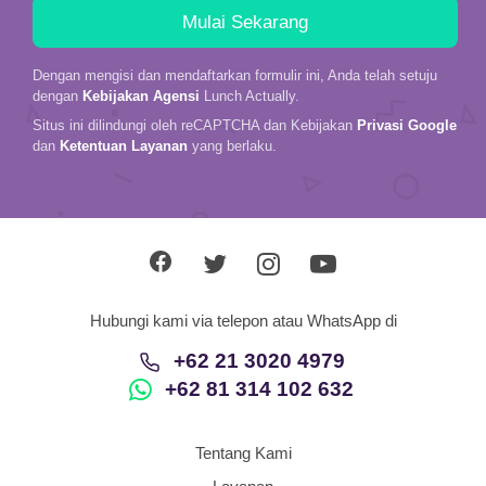
Dengan mengisi dan mendaftarkan formulir ini, Anda telah setuju
dengan
Kebijakan Agensi
Lunch Actually.
Situs ini dilindungi oleh reCAPTCHA dan Kebijakan
Privasi Google
dan
Ketentuan Layanan
yang berlaku.
Hubungi kami via telepon atau WhatsApp di
+62 21 3020 4979
+62 81 314 102 632
Tentang Kami