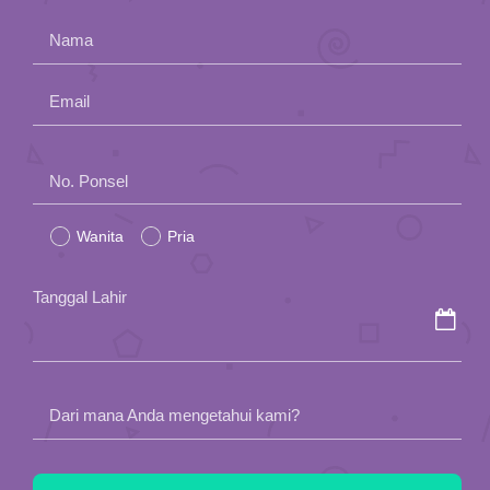
Nama
Email
Please
No. Ponsel
leave
Wanita
Pria
this
field
Tanggal Lahir
empty.
Dari mana Anda mengetahui kami?