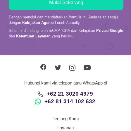
Dengan mengisi dan mendaftarkan formulir ini, Anda telah setuju
dengan
Kebijakan Agensi
Lunch Actually.
Situs ini dilindungi oleh reCAPTCHA dan Kebijakan
Privasi Google
dan
Ketentuan Layanan
yang berlaku.
Hubungi kami via telepon atau WhatsApp di
+62 21 3020 4979
+62 81 314 102 632
Tentang Kami
Layanan