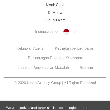
Kisah Cinta
Di Media
Hubungi Kami
Indonesia
Indonesian
Kebijakan Agensi
Kebijakan pengembalian
Perlindungan Data dan Keamanan
Langkah Penyelesaian Masalah
Sitemap
© 2026 Lunch Actually Group | All Rights Reserved
We use cookies and other similar technologies on our