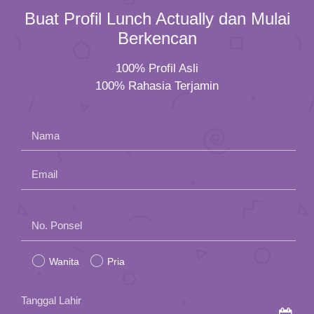
Buat Profil Lunch Actually dan Mulai
Berkencan
100% Profil Asli
100% Rahasia Terjamin
Nama
Email
Please
No. Ponsel
leave
Wanita
Pria
this
field
Tanggal Lahir
empty.