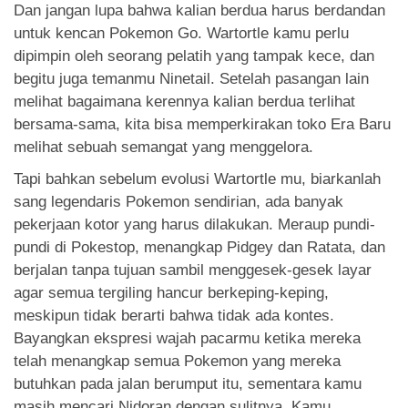
Dan jangan lupa bahwa kalian berdua harus berdandan
untuk kencan Pokemon Go. Wartortle kamu perlu
dipimpin oleh seorang pelatih yang tampak kece, dan
begitu juga temanmu Ninetail. Setelah pasangan lain
melihat bagaimana kerennya kalian berdua terlihat
bersama-sama, kita bisa memperkirakan toko Era Baru
melihat sebuah semangat yang menggelora.
Tapi bahkan sebelum evolusi Wartortle mu, biarkanlah
sang legendaris Pokemon sendirian, ada banyak
pekerjaan kotor yang harus dilakukan. Meraup pundi-
pundi di Pokestop, menangkap Pidgey dan Ratata, dan
berjalan tanpa tujuan sambil menggesek-gesek layar
agar semua tergiling hancur berkeping-keping,
meskipun tidak berarti bahwa tidak ada kontes.
Bayangkan ekspresi wajah pacarmu ketika mereka
telah menangkap semua Pokemon yang mereka
butuhkan pada jalan berumput itu, sementara kamu
masih mencari Nidoran dengan sulitnya. Kamu