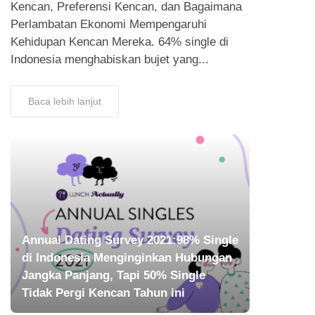
Kencan, Preferensi Kencan, dan Bagaimana
Perlambatan Ekonomi Mempengaruhi
Kehidupan Kencan Mereka. 64% single di
Indonesia menghabiskan bujet yang...
Baca lebih lanjut
Annual Dating Survey 2021:98% Single
di Indonesia Menginginkan Hubungan
Jangka Panjang, Tapi 50% Single
Tidak Pergi Kencan Tahun ini