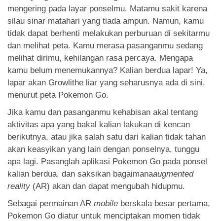
App
mengering pada layar ponselmu. Matamu sakit karena
silau sinar matahari yang tiada ampun. Namun, kamu
Hubungi Kami
tidak dapat berhenti melakukan perburuan di sekitarmu
dan melihat peta. Kamu merasa pasanganmu sedang
melihat dirimu, kehilangan rasa percaya. Mengapa
kamu belum menemukannya? Kalian berdua lapar! Ya,
lapar akan Growlithe liar yang seharusnya ada di sini,
menurut peta Pokemon Go.
Jika kamu dan pasanganmu kehabisan akal tentang
aktivitas apa yang bakal kalian lakukan di kencan
berikutnya, atau jika salah satu dari kalian tidak tahan
akan keasyikan yang lain dengan ponselnya, tunggu
apa lagi. Pasanglah aplikasi Pokemon Go pada ponsel
kalian berdua, dan saksikan bagaimana
augmented
reality
(AR) akan dan dapat mengubah hidupmu.
Sebagai permainan AR
mobile
berskala besar pertama,
Pokemon Go diatur untuk menciptakan momen tidak