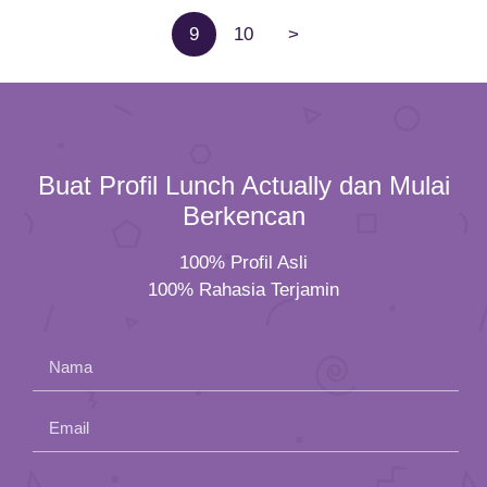
9
10
>
Buat Profil Lunch Actually dan Mulai
Berkencan
100% Profil Asli
100% Rahasia Terjamin
Nama
Email