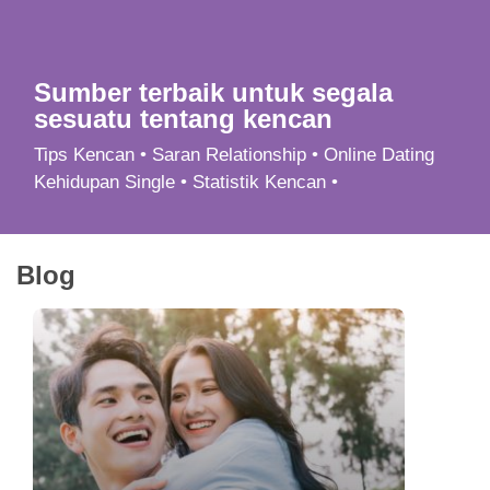
App
Hubungi Kami
Sumber terbaik untuk segala
sesuatu tentang kencan
Tips Kencan • Saran Relationship • Online Dating
Kehidupan Single • Statistik Kencan •
Blog