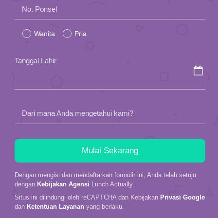
Please
No. Ponsel
leave
Wanita
Pria
this
field
Tanggal Lahir
empty.
Dari mana Anda mengetahui kami?
Dengan mengisi dan mendaftarkan formulir ini, Anda telah setuju
dengan
Kebijakan Agensi
Lunch Actually.
Situs ini dilindungi oleh reCAPTCHA dan Kebijakan
Privasi Google
dan
Ketentuan Layanan
yang berlaku.