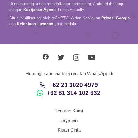
Dengan mengisi dan mendaftarkan formulir ini, Anda telah setuju
dengan
Kebijakan Agensi
Lunch Actually.
Situs ini dilindungi oleh reCAPTCHA dan Kebijakan
Privasi Google
dan
Ketentuan Layanan
yang berlaku.
Hubungi kami via telepon atau WhatsApp di
+62 21 3020 4979
+62 81 314 102 632
Tentang Kami
Layanan
Kisah Cinta