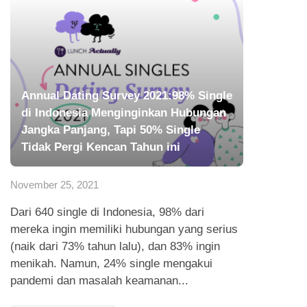
Annual Dating Survey 2021:98% Single
di Indonesia Menginginkan Hubungan
Jangka Panjang, Tapi 50% Single
Tidak Pergi Kencan Tahun ini
November 25, 2021
Dari 640 single di Indonesia, 98% dari
mereka ingin memiliki hubungan yang serius
(naik dari 73% tahun lalu), dan 83% ingin
menikah. Namun, 24% single mengakui
pandemi dan masalah keamanan...