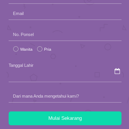
Email
Please
No. Ponsel
leave
Wanita
Pria
this
field
Tanggal Lahir
empty.
Dari mana Anda mengetahui kami?