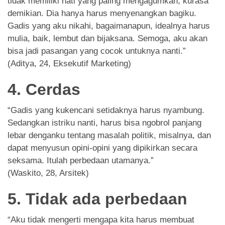
tidak memiliki hati yang paling mengagumkan, kurasa
demikian. Dia hanya harus menyenangkan bagiku.
Gadis yang aku nikahi, bagaimanapun, idealnya harus
mulia, baik, lembut dan bijaksana. Semoga, aku akan
bisa jadi pasangan yang cocok untuknya nanti.”
(Aditya, 24, Eksekutif Marketing)
4. Cerdas
“Gadis yang kukencani setidaknya harus nyambung.
Sedangkan istriku nanti, harus bisa ngobrol panjang
lebar denganku tentang masalah politik, misalnya, dan
dapat menyusun opini-opini yang dipikirkan secara
seksama. Itulah perbedaan utamanya.”
(Waskito, 28, Arsitek)
5. Tidak ada perbedaan
“Aku tidak mengerti mengapa kita harus membuat