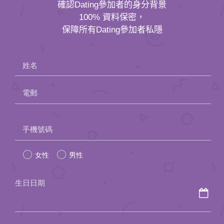
確認Dating參加者的身分背景
100% 資料保密，
保障所有Dating參加者私隱
姓名
電郵
Please
手機號碼
leave
女性
男性
this
field
生日日期
empty.