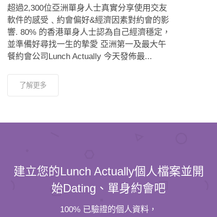
超過2,300位亞洲單身人士真實分享使用交友
軟件的感受﹑約會偏好&經濟因素對約會的影
響. 80% 的香港單身人士認為自己經濟穩定，
並準備好尋找一生的摯愛 亞洲第一及最大午
餐約會公司Lunch Actually 今天發佈最...
了解更多
建立您的Lunch Actually個人檔案並開
始Dating、單身約會吧
100% 已驗證的個人資料，