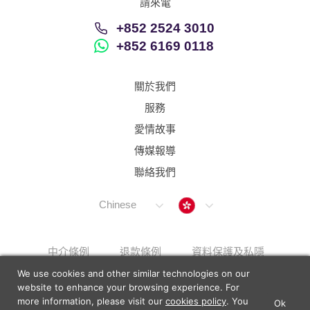
請來電
+852 2524 3010
+852 6169 0118
關於我們
服務
愛情故事
傳媒報導
聯絡我們
Hong Kong
Chinese
中介條例
退款條例
資料保護及私隱
We use cookies and other similar technologies on our
解決上訴步驟
Sitemap
website to enhance your browsing experience. For
more information, please visit our
cookies policy
. You
Ok
×