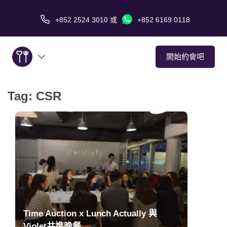
+852 2524 3010
或
+852 6169 0118
開始約會吧
Tag:
CSR
關於我們
服務
愛情故事
傳媒報導
約會技巧
Time Auction x Lunch Actually 與
Violet共進晚餐