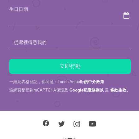
field
生日日期
empty.
從哪裡得悉我們
一經此表格登記，你同意：Lunch Actually
的中介政策
這網頁是受到reCAPTCHA保護及
Google私隱條例以
及
條款生效。