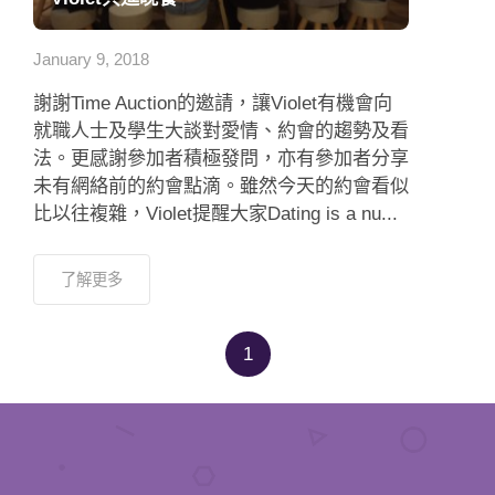
應用程式
January 9, 2018
聯絡我們
謝謝Time Auction的邀請，讓Violet有機會向
就職人士及學生大談對愛情、約會的趨勢及看
法。更感謝參加者積極發問，亦有參加者分享
未有網絡前的約會點滴。雖然今天的約會看似
比以往複雜，Violet提醒大家Dating is a nu...
了解更多
1