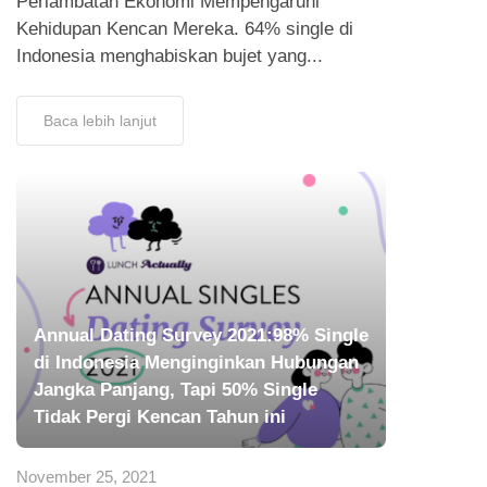
Perlambatan Ekonomi Mempengaruhi
Kehidupan Kencan Mereka. 64% single di
Indonesia menghabiskan bujet yang...
Baca lebih lanjut
Annual Dating Survey 2021:98% Single
di Indonesia Menginginkan Hubungan
Jangka Panjang, Tapi 50% Single
Tidak Pergi Kencan Tahun ini
November 25, 2021