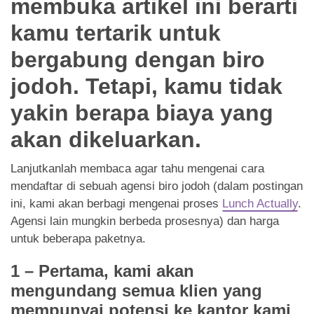
membuka artikel ini berarti
App
kamu tertarik untuk
Hubungi Kami
bergabung dengan biro
jodoh. Tetapi, kamu tidak
yakin berapa biaya yang
akan dikeluarkan.
Lanjutkanlah membaca agar tahu mengenai cara
mendaftar di sebuah agensi biro jodoh (dalam postingan
ini, kami akan berbagi mengenai proses
Lunch Actually
.
Agensi lain mungkin berbeda prosesnya) dan harga
untuk beberapa paketnya.
1 – Pertama, kami akan
mengundang semua klien yang
mempunyai potensi ke kantor kami