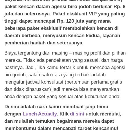
paket kencan dalam agensi biro jodoh berkisar Rp. 8
juta dan seterusnya. Paket eksklusif VIP yang paling
tinggi dapat mencapai Rp. 120 juta yang mana
beberapa paket eksklusif membolehkan kencan di
daerah berbeda, menyusun kencan kedua, layanan
pemberian hadiah dan seterusnya.
Biaya tergantung dari masing – masing profil dan pilihan
mereka. Tidak ada pendekatan yang sesuai, dan harga
pastinya. Jadi, jika kamu tertarik untuk mencoba agensi
biro jodoh, salah satu cara yang terbaik adalah
mengatur jadwal konsultasi (pertemuan pertama gratis
dan tidak diharuskan) jadi mereka bisa menyarankan
anda dengan paket yang sesuai atas kebutuhan anda!
Di sini adalah cara kamu membuat janji temu
dengan
Lunch Actually
. Klik
di sini
untuk memulai,
dan mulailah temukan bagaimana mereka dapat
membantumu dalam mencapati target kencanmu!