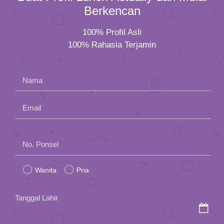
Berkencan
100% Profil Asli
100% Rahasia Terjamin
Nama
Email
Please
No. Ponsel
leave
Wanita
Pria
this
field
Tanggal Lahir
empty.