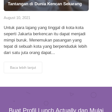
Tantangan di Dunia Kencan Sekarang
August 10, 2021
Untuk para lajang yang tinggal di kota-kota
seperti Jakarta berkencan itu dapat menjadi
mimpi buruk. Menemukan pasangan yang
tepat di sebuah kota yang berpenduduk lebih
dari satu juta orang dapat...
Baca lebih lanjut
Buat Profil Lunch Actually dan Mulai