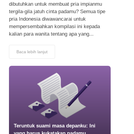
dibutuhkan untuk membuat pria impianmu
tergila-gila jatuh cinta padamu? Semua tipe
pria Indonesia diwawancarai untuk
mempersembahkan kompilasi ini kepada
kalian para wanita tentang apa yang...
Baca lebih lanjut
Teruntuk suami masa depanku: Ini
yang harus kukatakan padamu