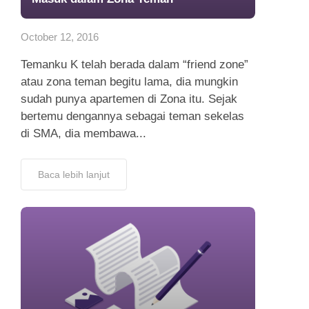
App
October 12, 2016
Hubungi Kami
Temanku K telah berada dalam “friend zone”
atau zona teman begitu lama, dia mungkin
sudah punya apartemen di Zona itu. Sejak
bertemu dengannya sebagai teman sekelas
di SMA, dia membawa...
Baca lebih lanjut