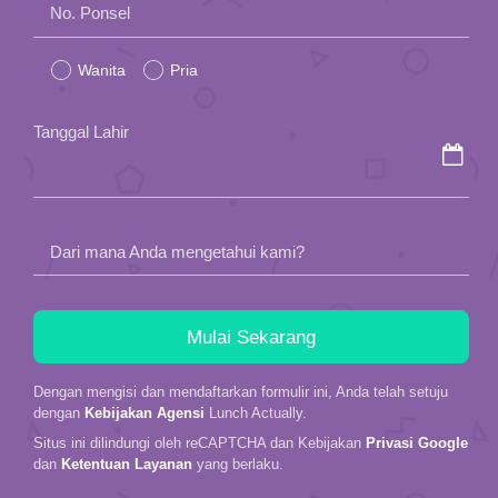
No. Ponsel
leave
Wanita
Pria
this
field
Tanggal Lahir
empty.
Dari mana Anda mengetahui kami?
Dengan mengisi dan mendaftarkan formulir ini, Anda telah setuju
dengan
Kebijakan Agensi
Lunch Actually.
Situs ini dilindungi oleh reCAPTCHA dan Kebijakan
Privasi Google
dan
Ketentuan Layanan
yang berlaku.