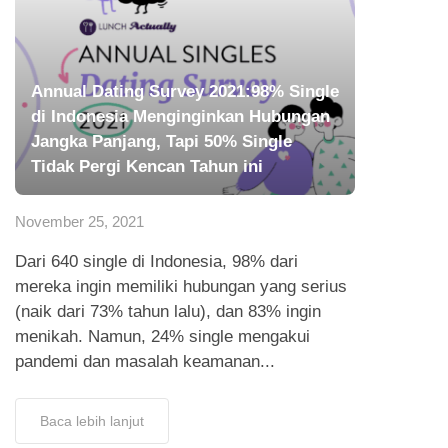
Annual Dating Survey 2021:98% Single
di Indonesia Menginginkan Hubungan
Jangka Panjang, Tapi 50% Single
Tidak Pergi Kencan Tahun ini
November 25, 2021
Dari 640 single di Indonesia, 98% dari
mereka ingin memiliki hubungan yang serius
(naik dari 73% tahun lalu), dan 83% ingin
menikah. Namun, 24% single mengakui
pandemi dan masalah keamanan...
Baca lebih lanjut