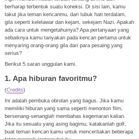
App
berharap terbentuk suatu koneksi. Di sisi lain, kamu
takut jika teman kencanmu, dari lubuk hati terdalam,
Hubungi Kami
gila seperti kelelawar dan kejam, sekejam Nazi. Apakah
ada cara untuk mengetahuinya? Apa pertanyaan yang
sebaiknya kamu tanyakan pada kencan pertama untuk
menyaring orang-orang gila dari para pesaing yang
serius?
Berikut 5 saran unggulan kami.
1. Apa hiburan favoritmu?
(
Credits
)
Ini adalah pembuka obrolan yang bagus. Jika kamu
memiliki hiburan yang sama seperti menonton film,
bersenang-senanglah membahas kegemaran kalian.
Jika itu sesuatu yang asing bagimu, katakanlah golf,
buat teman kencan kamu untuk menceritakan beberapa