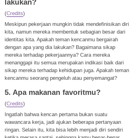
lakukan?
(
Credits
)
Meskipun pekerjaan mungkin tidak mendefinisikan diri
kita, namun mereka membentuk sebagian besar dari
identitas kita. Apakah teman kencanmu bergairah
dengan apa yang dia lakukan? Bagaimana sikap
mereka terhadap pekerjaannya? Cara mereka
menanggapi itu semua merupakan indikasi baik dari
sikap mereka terhadap kehidupan juga. Apakah teman
kencanmu seorang pengeluh atau penyemangat?
5. Apa makanan favoritmu?
(
Credits
)
Ingatlah bahwa kencan pertama bukan suatu
wawancara kerja, jadi ajukan beberapa pertanyaan
ringan. Selain itu, kita bisa lebih menjadi diri sendiri
ketika merasa santai, sehingga kamu benar-benar