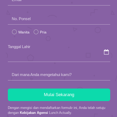
Please
No. Ponsel
leave
Wanita
Pria
this
field
Tanggal Lahir
empty.
Dari mana Anda mengetahui kami?
Dengan mengisi dan mendaftarkan formulir ini, Anda telah setuju
dengan
Kebijakan Agensi
Lunch Actually.