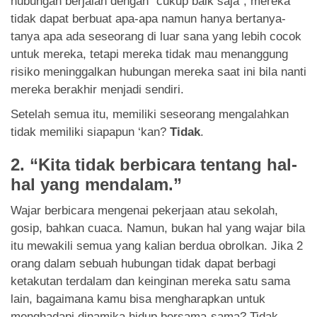
hubungan berjalan dengan “cukup baik saja”, mereka
tidak dapat berbuat apa-apa namun hanya bertanya-
tanya apa ada seseorang di luar sana yang lebih cocok
untuk mereka, tetapi mereka tidak mau menanggung
risiko meninggalkan hubungan mereka saat ini bila nanti
mereka berakhir menjadi sendiri.
Setelah semua itu, memiliki seseorang mengalahkan
tidak memiliki siapapun ‘kan?
Tidak
.
2. “Kita tidak berbicara tentang hal-
hal yang mendalam.”
Wajar berbicara mengenai pekerjaan atau sekolah,
gosip, bahkan cuaca. Namun, bukan hal yang wajar bila
itu mewakili semua yang kalian berdua obrolkan. Jika 2
orang dalam sebuah hubungan tidak dapat berbagi
ketakutan terdalam dan keinginan mereka satu sama
lain, bagaimana kamu bisa mengharapkan untuk
menghadapi dinamika hidup bersama-sama? Tidak