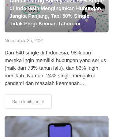
Annual Dating Survey 2021:98% Single
di Indonesia Menginginkan Hubungan
Jangka Panjang, Tapi 50% Single
Tidak Pergi Kencan Tahun ini
November 25, 2021
Dari 640 single di Indonesia, 98% dari
mereka ingin memiliki hubungan yang serius
(naik dari 73% tahun lalu), dan 83% ingin
menikah. Namun, 24% single mengakui
pandemi dan masalah keamanan...
Baca lebih lanjut