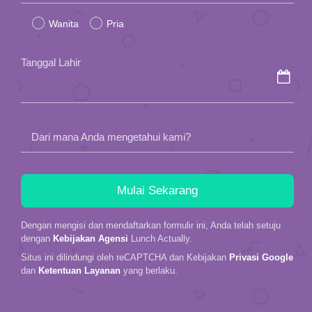
leave
Wanita
Pria
this
field
Tanggal Lahir
empty.
Dari mana Anda mengetahui kami?
Dengan mengisi dan mendaftarkan formulir ini, Anda telah setuju
dengan
Kebijakan Agensi
Lunch Actually.
Situs ini dilindungi oleh reCAPTCHA dan Kebijakan
Privasi Google
dan
Ketentuan Layanan
yang berlaku.