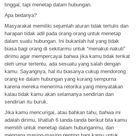
App
tinggal, tapi menetap dalam hubungan.
Apa bedanya?
Hubungi Kami
Masyarakat memiliki sejumlah aturan tidak tertulis dan
harapan tidak adil pada orang-orang untuk menetap
dalam suatu hubungan. Ini bukanlah hal yang tidak
biasa bagi orang di sekitarmu untuk “menakut-nakuti”
dirimu agar mempercayai bahwa jika kamu tidak terikat
oleh umur tertentu, ada sesuatu yang salah dengan
kamu. Sayangnya, hal itu biasanya cukup mendorong
orang ke dalam hubungan yang kurang sempurna
karena mereka menerima retorika yang menyatakan
kalau tidak kamu akan selamanya sendirian dan
sendirian itu buruk.
Jika kamu mencurigai, atau bahkan tahu, bahwa ini
adalah dirimu, lihatlah 6 tanda-tanda berikut bila kamu
memilih untuk menetap dalam hubunganmu, dan
mengapa masing-masing penting bagi kamu untuk