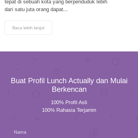
tepat di sebuah kota yang berpenduduk lebih
dari satu juta orang dapat...
Baca lebih lanjut
Buat Profil Lunch Actually dan Mulai
Berkencan
100% Profil Asli
100% Rahasia Terjamin
Nama