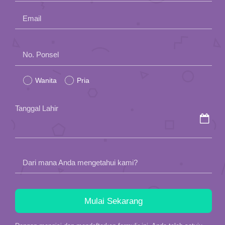
Email
Please
No. Ponsel
leave
Wanita
Pria
this
field
Tanggal Lahir
empty.
Dari mana Anda mengetahui kami?