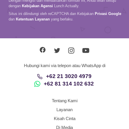
Dengan mengisi dan mendaftarkan formulir ini, Anda telah setuju
dengan
Kebijakan Agensi
Lunch Actually.
Situs ini dilindungi oleh reCAPTCHA dan Kebijakan
Privasi Google
dan
Ketentuan Layanan
yang berlaku.
Hubungi kami via telepon atau WhatsApp di
+62 21 3020 4979
+62 81 314 102 632
Tentang Kami
Layanan
Kisah Cinta
Di Media