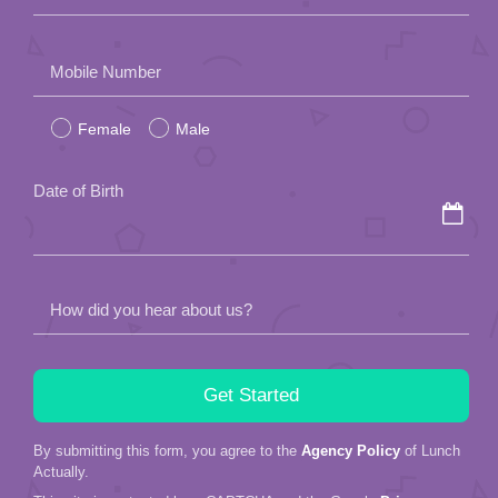
Please
Mobile Number
leave
Female
Male
this
field
Date of Birth
empty.
How did you hear about us?
By submitting this form, you agree to the
Agency Policy
of Lunch
Actually.