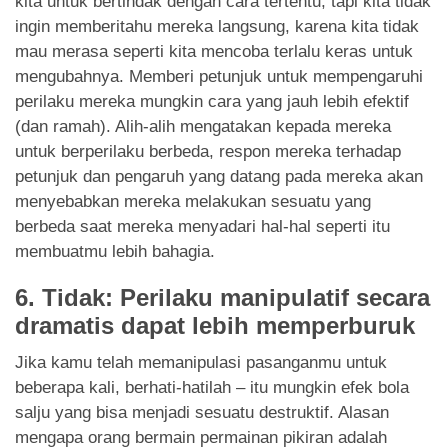
kita untuk bertindak dengan cara tertentu, tapi kita tidak
ingin memberitahu mereka langsung, karena kita tidak
mau merasa seperti kita mencoba terlalu keras untuk
mengubahnya. Memberi petunjuk untuk mempengaruhi
perilaku mereka mungkin cara yang jauh lebih efektif
(dan ramah). Alih-alih mengatakan kepada mereka
untuk berperilaku berbeda, respon mereka terhadap
petunjuk dan pengaruh yang datang pada mereka akan
menyebabkan mereka melakukan sesuatu yang
berbeda saat mereka menyadari hal-hal seperti itu
membuatmu lebih bahagia.
6. Tidak: Perilaku manipulatif secara
dramatis dapat lebih memperburuk
Jika kamu telah memanipulasi pasanganmu untuk
beberapa kali, berhati-hatilah – itu mungkin efek bola
salju yang bisa menjadi sesuatu destruktif. Alasan
mengapa orang bermain permainan pikiran adalah