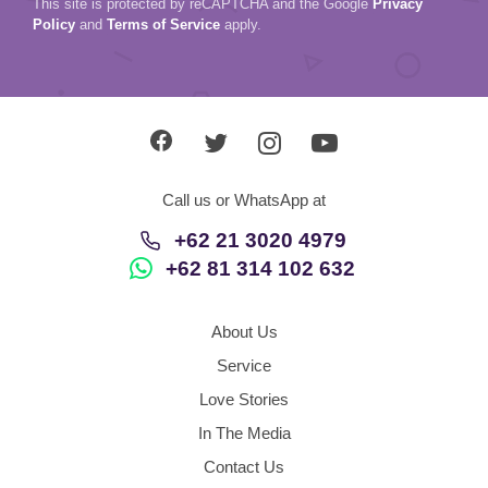
This site is protected by reCAPTCHA and the Google
Privacy
Policy
and
Terms of Service
apply.
Call us or WhatsApp at
+62 21 3020 4979
+62 81 314 102 632
About Us
Service
Love Stories
In The Media
Contact Us