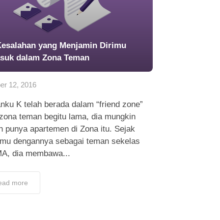
Kesalahan yang Menjamin Dirimu
suk dalam Zona Teman
er 12, 2016
nku K telah berada dalam “friend zone”
 zona teman begitu lama, dia mungkin
h punya apartemen di Zona itu. Sejak
emu dengannya sebagai teman sekelas
MA, dia membawa...
ead more