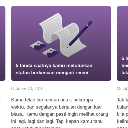
6 
5 tanda saatnya kamu meluluskan
be
status berkencan menjadi resmi
la
October 10, 2016
Octob
.
Kamu telah berkencan untuk beberapa
Tak l
waktu, dan segalanya berjalan dengan luar
bula
biasa. Kamu dengan pasti ingin melihat orang
bila
ini lagi, lagi dan lagi. Tapi kapan kamu tahu
keli