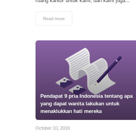
ruang kantor untuk kami, dan kami juga...
Read more
Pendapat 9 pria Indonesia tentang apa
yang dapat wanita lakukan untuk
menaklukkan hati mereka
October 10, 2016