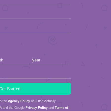
to the
Agency Policy
of Lunch Actually.
HA and the Google
Privacy Policy
and
Terms of