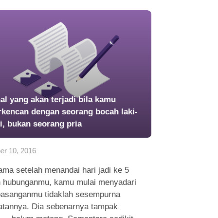
hal yang akan terjadi bila kamu
rkencan dengan seorang bocah laki-
ki, bukan seorang pria
er 10, 2016
ama setelah menandai hari jadi ke 5
n hubunganmu, kamu mulai menyadari
 pasanganmu tidaklah sesempurna
hatannya. Dia sebenarnya tampak