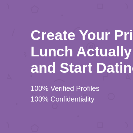
Create Your Pr
Lunch Actually 
and Start Dati
100% Verified Profiles
100% Confidentiality