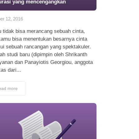
urasi yang mencengangkan
er 12, 2016
 tidak bisa merancang sebuah cinta,
 kamu bisa menentukan besarnya cinta
lui sebuah rancangan yang spektakuler.
h studi baru (dipimpin oleh Shrikanth
yanan dan Panayiotis Georgiou, anggota
tas dari...
ead more