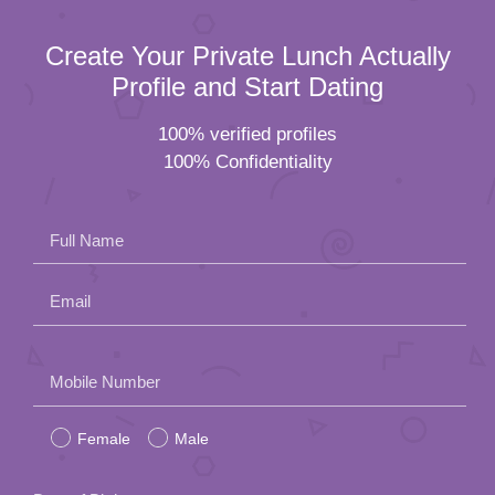
Create Your Private Lunch Actually
Profile and Start Dating
100% verified profiles
100% Confidentiality
Full Name
Email
Please
Mobile Number
leave
Female
Male
this
field