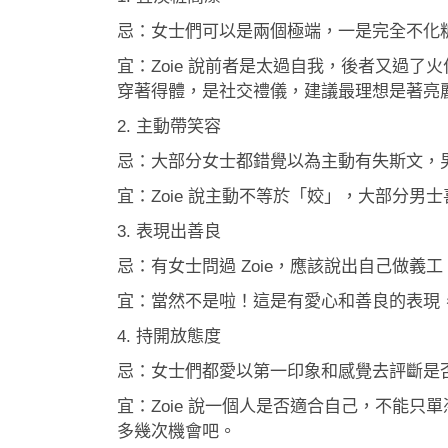
忌：女士們可以是兩個極端，一是完全不化
宜：Zoie 說前者是太過自我，後者又過
穿著得體，是社交禮儀，建議最理想是著亮麗點的 
2. 主動帶笑容
忌：大部分女士都錯覺以為主動有失斯文，
宜：Zoie 說主動不等於「姣」，大部分
3. 表現出善良
忌：有女士問過 Zoie，應該說出自己做
宜：當然不是啦！這是有愛心和善良的表現
4. 持開放態度
忌：女士們都愛以第一印象和感覺去評斷是
宜：Zoie 說一個人是否適合自己，不能
多幾次機會吧。