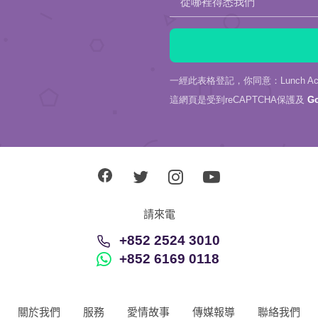
從哪裡得悉我們
一經此表格登記，你同意：Lunch Actu
這網頁是受到reCAPTCHA保護及
G
請來電
+852 2524 3010
+852 6169 0118
關於我們
服務
愛情故事
傳媒報導
聯絡我們