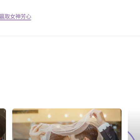
招贏取女神芳心