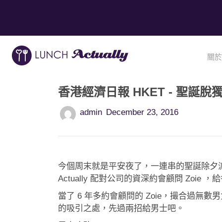
關於
香港經濟日報 HKET - 聖誕
admin
December 23, 2016
今個周末就是平安夜了，一連串的聖誕除夕派對約
Actually 配對公司的資深約會顧問 Zoi
當了 6 年多約會顧問的 Zoie，撮合
的吸引之處，先過兩招給男士吧。