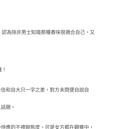
。
e 認為除非男士知道那種香味很適合自己，又
懂！
自信和自大只一字之差，對方未問便自說自
入話題。
待侍應的不禮貌態度，可是女方都在觀察中，