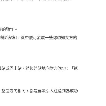
！
不好的動作。
的簡略認知，從中便可發展一些你想知女方的
港鐵站或巴士站，然後體貼地向對方說句：「返
擊，整體方向相同，都是要吸引人注意到為成功