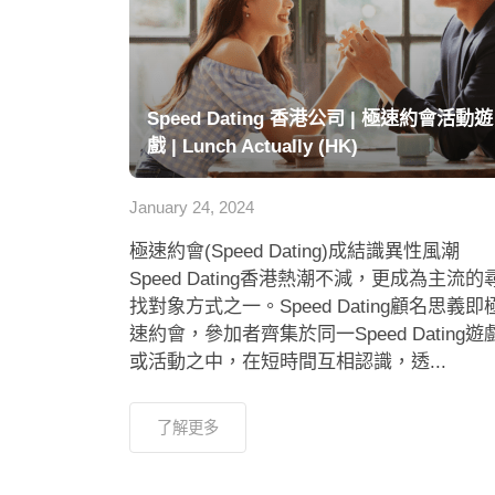
Speed Dating 香港公司 | 極速約會活動遊
戲 | Lunch Actually (HK)
January 24, 2024
極速約會(Speed Dating)成結識異性風潮
Speed Dating香港熱潮不減，更成為主流的
找對象方式之一。Speed Dating顧名思義即
速約會，參加者齊集於同一Speed Dating遊
或活動之中，在短時間互相認識，透...
了解更多