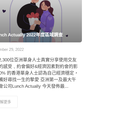
nch Actually 2022年度區域調查
ber 29, 2022
2,300位亞洲單身人士真實分享使用交友
的感受﹑約會偏好&經濟因素對約會的影
 80% 的香港單身人士認為自己經濟穩定，
備好尋找一生的摯愛 亞洲第一及最大午
公司Lunch Actually 今天發佈最...
解更多