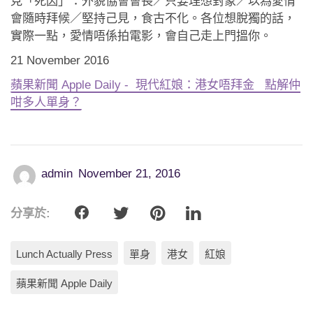
見「死因」：外貌協會會長／只要理想對象／以為愛情
會隨時拜候／堅持己見，食古不化。各位想脫獨的話，
實際一點，愛情唔係拍電影，會自己走上門搵你。
21 November 2016
蘋果新聞 Apple Daily - 現代紅娘：港女唔拜金 點解仲
咁多人單身？
admin
November 21, 2016
分享於:
Lunch Actually Press
單身
港女
紅娘
蘋果新聞 Apple Daily