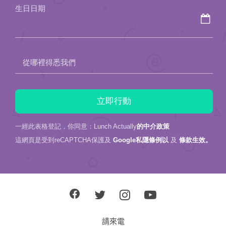
生日日期
empty.
從哪裡得悉我們
一經此表格登記，你同意：Lunch Actually
的中介政策
這網頁是受到reCAPTCHA保護及
Google私隱條例以
及
條款生效。
請來電