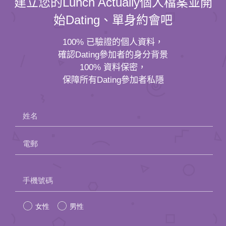
建立您的Lunch Actually個人檔案並開
始Dating、單身約會吧
100% 已驗證的個人資料，
確認Dating參加者的身分背景
100% 資料保密，
保障所有Dating參加者私隱
姓名
電郵
Please
手機號碼
leave
女性
男性
this
field