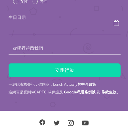
女性
男性
this
field
生日日期
empty.
從哪裡得悉我們
一經此表格登記，你同意：Lunch Actually
的中介政策
這網頁是受到reCAPTCHA保護及
Google私隱條例以
及
條款生效。