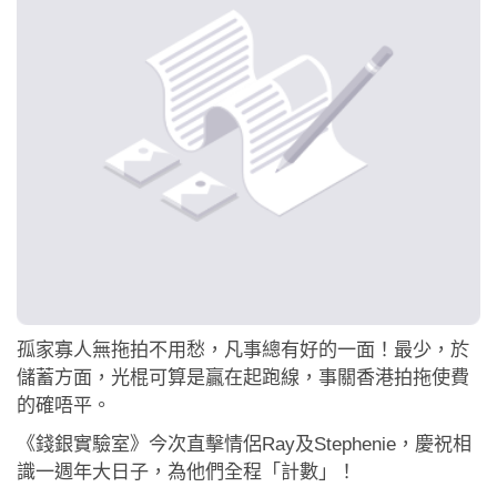
應用程式
聯絡我們
孤家寡人無拖拍不用愁，凡事總有好的一面！最少，於
儲蓄方面，光棍可算是贏在起跑線，事關香港拍拖使費
的確唔平。
《錢銀實驗室》今次直擊情侶Ray及Stephenie，慶祝相
識一週年大日子，為他們全程「計數」！