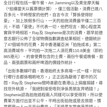
全日行程包括一餐午餐、Art Jamming以及乘坐摩天輪
（*拍攝當天以舊票價計算），僅三個活動，消費已達八
百多元。平時慳家的他們，自言今次「算係使得好
豪」，加上放假多行山，一天的拍拖消費最平僅二三百
元。不過「豪使」不代表一切，他們坦言，開心程度其
實與平時相若。Ray及 Stephenie是次的消費，跟早前德
意志銀行公佈了全球物價指數調查結果相近，德銀統計
了47個城市的花費，其中香港屬亞洲「拍拖成本」第二
高消費城市，平均拍一次拖二人須花費110.8美金（即約
865港元）。約會使費包含的士費、兩份午餐或晚餐、飲
品、兩張戲票和兩杯啤酒的價錢作統計。
「出街多數睇吓戲，香港始終太多商場一式一樣，好似
行嚟行去都係嗰啲地方。」正正因為厭倦了都市的沉
悶，Ray及 Stephenie閒時喜歡在香港山上捐窿捐罅，尋
找世外桃源。「我絕對接受唔到淨係男朋友畀晒錢！」
Stephenie認為拍拖過程兩人同樣可以享受得到，所以使
費單方面付出並不公平，平時出街拍拖或是去旅遊，慣
常都是一人一半平分費用，「不過男友常會爭畀錢。」