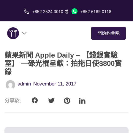
+852 2524 3010
或
+852 6169 0118
開始約會吧
蘋果新聞 Apple Daily – 【錢銀實驗
關於我們
室】 一碌光棍呈獻：拍拖日使$800實
錄
服務
admin
November 11, 2017
愛情故事
分享於:
傳媒報導
約會技巧