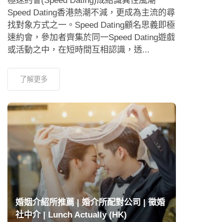
極速約會(Speed Dating)成結識異性風潮
Speed Dating香港熱潮不減，更成為主流的尋
找對象方式之一。Speed Dating顧名思義即極
速約會，參加者齊集於同一Speed Dating遊戲
或活動之中，在短時間互相認識，透...
了解更多
婚姻介紹所推薦 | 婚介所配對公司 | 徵婚
社中介 | Lunch Actually (HK)