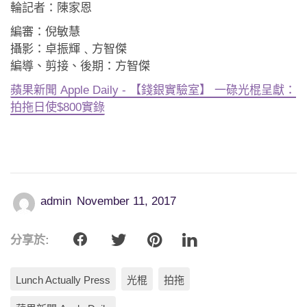
輪記者：陳家恩
編審：倪敏慧
攝影：卓振輝﹑方智傑
編導、剪接、後期：方智傑
蘋果新聞 Apple Daily - 【錢銀實驗室】 一碌光棍呈獻：
拍拖日使$800實錄
admin
November 11, 2017
分享於:
Lunch Actually Press
光棍
拍拖