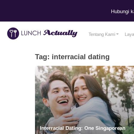
Hubungi k
Tentang Kami
Lay
Tag:
interracial dating
Interracial Dating: One Singaporean