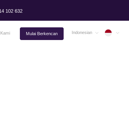
14 102 632
Indone
Indonesian
 Kami
Mulai Berkencan