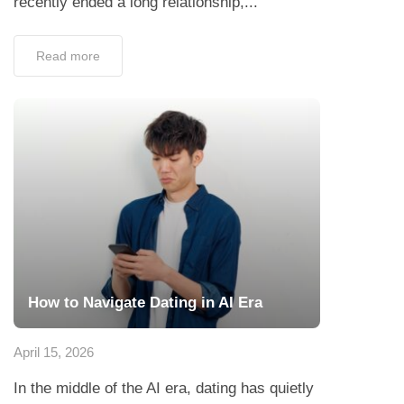
recently ended a long relationship,...
Read more
How to Navigate Dating in AI Era
April 15, 2026
In the middle of the AI era, dating has quietly