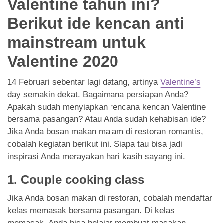
Valentine tahun ini?
App
Berikut
ide kencan anti
Contact Us
mainstream untuk
Valentine 2020
14 Februari sebentar lagi datang, artinya
Valentine’s
day semakin dekat. Bagaimana persiapan Anda?
Apakah sudah menyiapkan rencana kencan Valentine
bersama pasangan? Atau Anda sudah kehabisan ide?
Jika Anda bosan makan malam di restoran romantis,
cobalah kegiatan berikut ini. Siapa tau bisa jadi
inspirasi Anda merayakan hari kasih sayang ini.
1. Couple cooking class
Jika Anda bosan makan di restoran, cobalah mendaftar
kelas memasak bersama pasangan. Di kelas
memasak, Anda bisa belajar membuat masakan