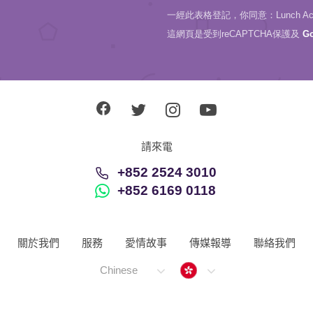
一經此表格登記，你同意：Lunch Actu
這網頁是受到reCAPTCHA保護及
G
請來電
+852 2524 3010
+852 6169 0118
關於我們
服務
愛情故事
傳媒報導
聯絡我們
Hong Kong
Chinese