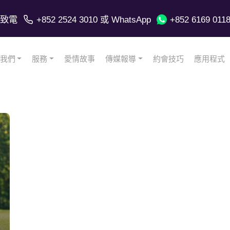
致電
+852 2524 3010
或 WhatsApp
+852 6169 011
我們
服務
愛情故事
傳媒報導
約會技巧
應用程式