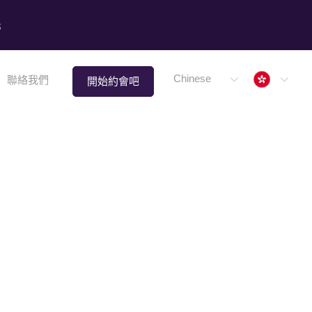
8
Hong 
Chinese
聯絡我們
開始約會吧