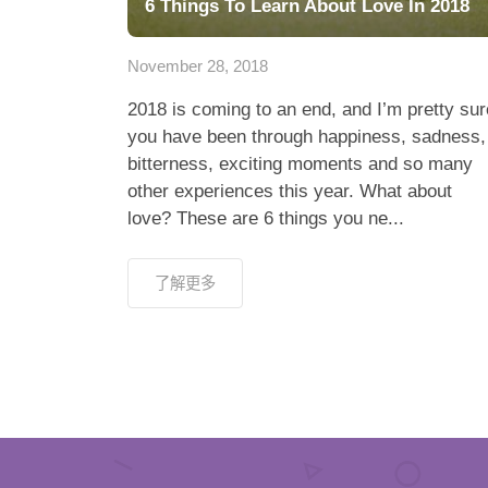
6 Things To Learn About Love In 2018
November 28, 2018
2018 is coming to an end, and I’m pretty sur
you have been through happiness, sadness,
bitterness, exciting moments and so many
other experiences this year. What about
love? These are 6 things you ne...
了解更多