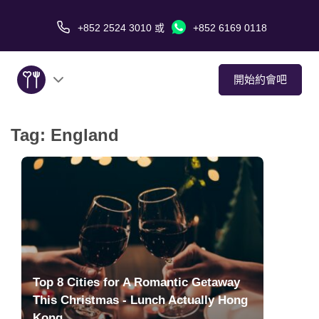
+852 2524 3010
或
+852 6169 0118
開始約會吧
Tag:
England
關於我們
服務
愛情故事
傳媒報導
Top 8 Cities for A Romantic Getaway
約會技巧
This Christmas - Lunch Actually Hong
Kong