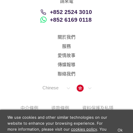
請來電
+852 2524 3010
+852 6169 0118
關於我們
服務
愛情故事
傳媒報導
聯絡我們
Hong Kong
Chinese
中介條例
退款條例
資料保護及私隱
We use cookies and other similar technologies on our
解決上訴步驟
Sitemap
website to enhance your browsing experience. For
more information, please visit our
cookies policy
. You
Ok
×