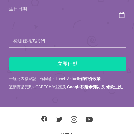
field
生日日期
empty.
從哪裡得悉我們
一經此表格登記，你同意：Lunch Actually
的中介政策
這網頁是受到reCAPTCHA保護及
Google私隱條例以
及
條款生效。