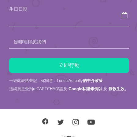
field
生日日期
empty.
從哪裡得悉我們
一經此表格登記，你同意：Lunch Actually
的中介政策
這網頁是受到reCAPTCHA保護及
Google私隱條例以
及
條款生效。