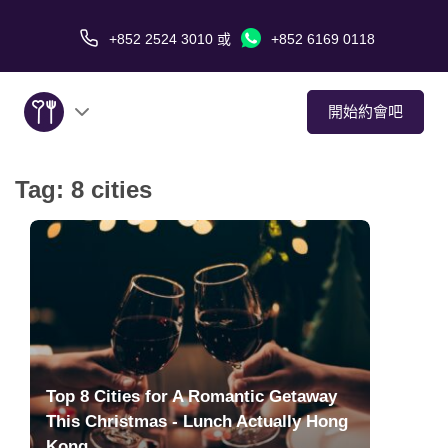
+852 2524 3010
或
+852 6169 0118
開始約會吧
Tag:
8 cities
關於我們
服務
愛情故事
傳媒報導
Top 8 Cities for A Romantic Getaway
約會技巧
This Christmas - Lunch Actually Hong
Kong