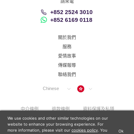
請來電
+852 2524 3010
+852 6169 0118
關於我們
服務
愛情故事
傳媒報導
聯絡我們
Hong Kong
Chinese
中介條例
退款條例
資料保護及私隱
We use cookies and other similar technologies on our
解決上訴步驟
Sitemap
website to enhance your browsing experience. For
more information, please visit our
cookies policy
. You
Ok
×