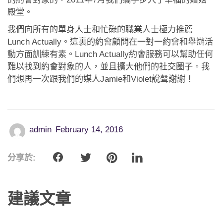
應用程式
殿堂。
聯絡我們
我們向所有的單身人士和忙碌的職業人士極力推薦
Lunch Actually。這裏的約會顧問在一對一約會和舉辦活
動方面訓練有素。Lunch Actually約會服務可以幫助任何
難以找到約會對象的人，並且擴大他們的社交圈子。我
們想再一次跟我們的媒人Jamie和Violet說聲謝謝！
admin
February 14, 2016
分享於:
建議文章