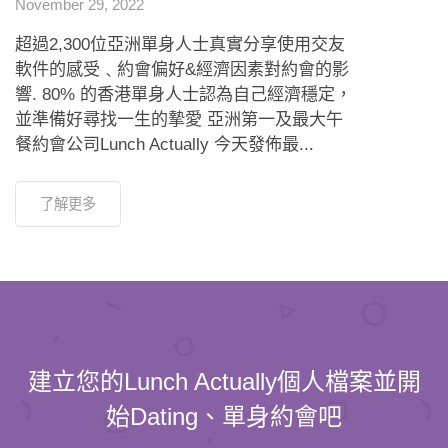
November 29, 2022
超過2,300位亞洲單身人士真實分享使用交友
軟件的感受﹑約會偏好&經濟因素對約會的影
響. 80% 的香港單身人士認為自己經濟穩定，
並準備好尋找一生的摯愛 亞洲第一及最大午
餐約會公司Lunch Actually 今天發佈最...
了解更多
建立您的Lunch Actually個人檔案並開
始Dating、單身約會吧