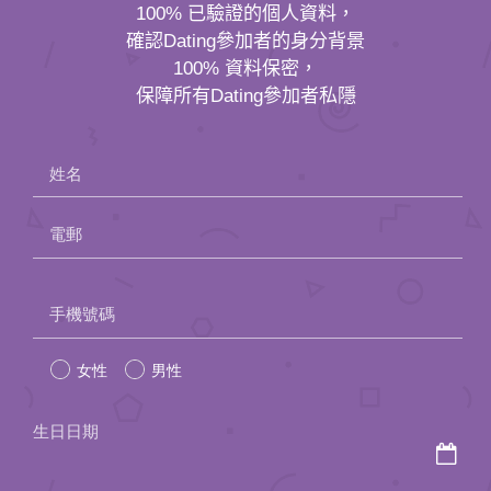
100% 已驗證的個人資料，
確認Dating參加者的身分背景
100% 資料保密，
保障所有Dating參加者私隱
姓名
電郵
Please
手機號碼
leave
女性
男性
this
field
生日日期
empty.