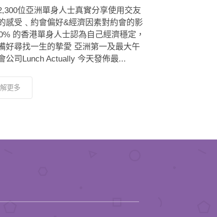
2,300位亞洲單身人士真實分享使用交友
的感受﹑約會偏好&經濟因素對約會的影
 80% 的香港單身人士認為自己經濟穩定，
備好尋找一生的摯愛 亞洲第一及最大午
公司Lunch Actually 今天發佈最...
解更多