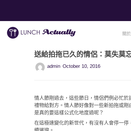
關於
送給拍拖已久的情侶：莫失莫
admin
October 10, 2016
情人節剛過去，這些節日，情侶們例必忙於
禮物給對方。情人節好像對一些新拍拖或剛由曖
是真的要這樣公式化地度過呢？
在這極速變化的新世代，有沒有人會停一停
續璀璨。