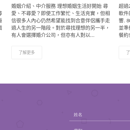
婚姻介紹、中介服務 理想婚姻生活好開始 尋
超過
尋
愛、不尋愛？即使工作繁忙、生活充實，但相
軟件
極
信很多人內心仍然希望能找到合意伴侶攜手走
響.
戲
過人生的另一階段。對於尋找理想的另一半，
並準
有人會選擇婚介公司，但亦有人對以...
餐約會
了解更多
了
姓名