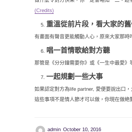
做什麼令對方快樂，你一定會略知一二。趁
(Credits)
重溫從前片段，看大家的舊v
有畫面有聲音更能觸動人心，原來大家那時咁親
唱一首情歌給對方聽
那管是《分分鐘需要你》或《一生中最愛》
一起規劃一些大事
如果認定對方為life partner, 愛便
這些事項不是情人節才可以做，你現在做絶
admin
October 10, 2016