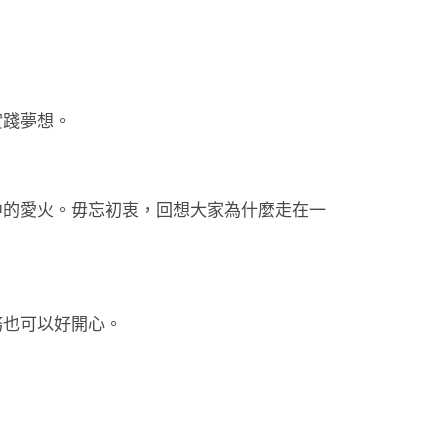
實踐夢想。
中的愛火。毋忘初衷，回想大家為什麼走在一
務也可以好開心。