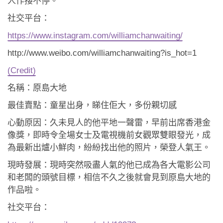
人作接不停。
社交平台：
https://www.instagram.com/williamchanwaiting/
http://www.weibo.com/williamchanwaiting?is_hot=1
(Credit)
名稱：原島大地
最佳賣點：童星出身，睇住佢大，多份親切感
心動原因：久未見人的他平地一聲雷，早前出席香港金
像獎，即時令全場女士及電視機前女觀眾雙眼發光，成
為最新出爐小鮮肉，紛紛找出他的照片，榮登人氣王。
現時發展：現時突然吸盡人氣的他已成為各大電影公司
和老闆的頭號目標，相信不久之後就會見到原島大地的
作品啦。
社交平台：