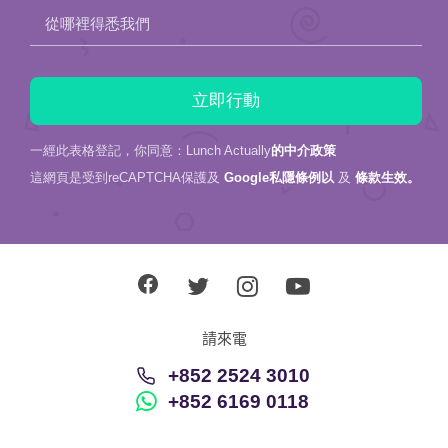
從哪裡得悉我們
一經此表格登記，你同意：Lunch Actually
的中介政策
這網頁是受到reCAPTCHA保護及
Google私隱條例以
及
條款生效。
請來電
+852 2524 3010
+852 6169 0118