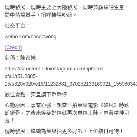
現時發展：現時主要上大陸發展，同時兼顧蠔吧生意，
間中落場幫手，招呼捧場粉絲。
社交平台：
weibo.com/boscowong
(Credit)
名稱：陳家樂
https://scontent.cdninstagram.com/hphotos-
xfa1/t51.2885-
15/s320x320/e15/11232881_370252133169921_155080349
最佳賣點：英皇旗下乖乖仔
心動原因：事業心強，想當日拍英皇電影《破風》時跌
斷鎖骨，之後未等蒆好傷就再次負傷上陣，專業精神可
嘉！
現時發展：繼續為英皇拍更多好戲，上位指日可待！