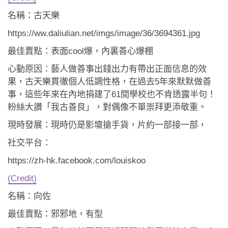
名稱：古天樂
https://ww.daliulian.net/imgs/image/36/3694361.jpg
最佳賣點：表面cool爆，內裏善心爆棚
心動原因：藝人做善事出錢出力有帶出正面信息的效
果，古天樂貫徹個人低調性格，在過去5年來默默做善
事，這些年來在內地捐建了61間學校也不肯透露半句！
粉絲大讚「我古善良」，對偶像不單崇拜更添敬重。
現時發展：現時仍是影壇搶手貨，片約一部接一部，
社交平台：
https://zh-hk.facebook.com/louiskoo
(Credit)
名稱：向佐
最佳賣點：邪邪地，有型