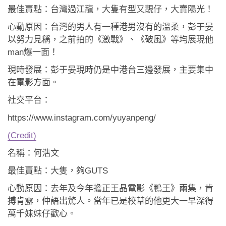
最佳賣點：台灣過江龍，大隻有型又靚仔，大賣陽光！
心動原因：台灣的男人有一種港男沒有的溫柔，彭于晏
以努力見稱，之前拍的《激戰》、《破風》等均展現他
man爆一面！
現時發展：彭于晏現時仍是中港台三邊發展，主要集中
在電影方面。
社交平台：
https://www.instagram.com/yuyanpeng/
(Credit)
名稱：何浩文
最佳賣點：大隻，夠GUTS
心動原因：去年及今年擔正王晶電影《鴨王》兩集，肯
搏肯露，仲語出驚人。當年已是校草的他更大一早深得
萬千妹妹仔歡心。