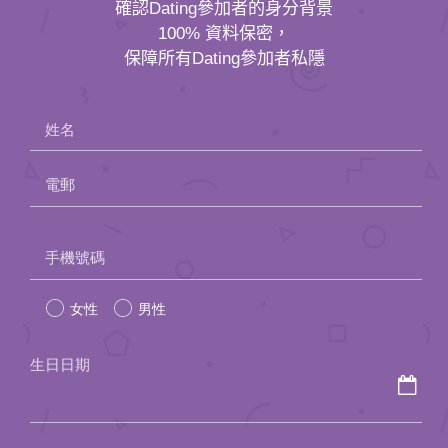
確認Dating參加者的身分背景
100% 資料保密，
保障所有Dating參加者私隱
姓名
電郵
Please
手機號碼
leave
女性
男性
this
field
生日日期
empty.