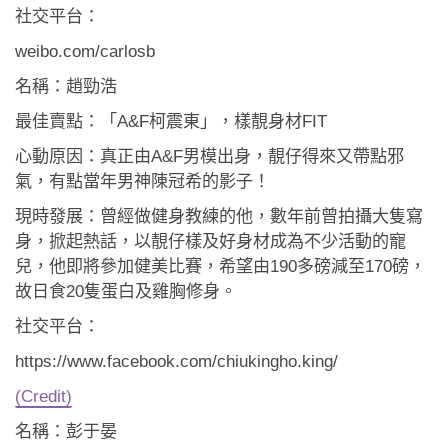
社交平台：
weibo.com/carlosb
名稱：趙勁浩
最佳賣點：「A&F柯震東」，樣靚身材FIT
心動原因：真正由A&F男模出身，靚仔得來又帶點邪
氣，有點當年男神陳冠希的影子！
現時發展：曾經做健身教練的他，數年前曾拍攝大隻寫
身，掀起熱話，以靚仔樣及好身材成為不少活動的寵
兒，他即將參加健美比賽，希望由190多磅減至170磅，
故日食20隻蛋白及雞胸修身。
社交平台：
https://www.facebook.com/chiukingho.king/
(Credit)
名稱：彭于晏