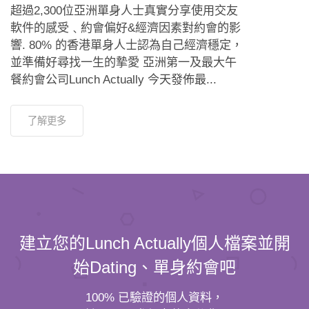
超過2,300位亞洲單身人士真實分享使用交友
軟件的感受﹑約會偏好&經濟因素對約會的影
響. 80% 的香港單身人士認為自己經濟穩定，
並準備好尋找一生的摯愛 亞洲第一及最大午
餐約會公司Lunch Actually 今天發佈最...
了解更多
建立您的Lunch Actually個人檔案並開
始Dating、單身約會吧
100% 已驗證的個人資料，