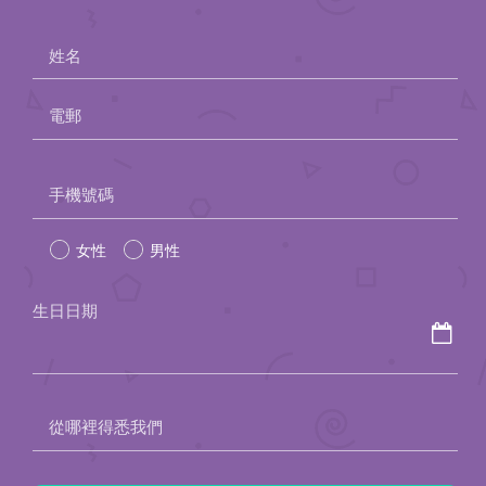
姓名
電郵
Please
手機號碼
leave
女性
男性
this
field
生日日期
empty.
從哪裡得悉我們