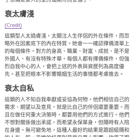
衰太膚淺
(Credit)
這類型人太過膚淺，太關注人生伴侶的外在條件，而忽
略外在因素底下的內在特質。她會一一確認擇偶清單上
的每個條件。對方的身高、職業、財富、成就、是不是
外國人、有沒有特殊才華。每個人都有擇偶條件，但強
烈自我中心的人，會把上述的外表與資歷列為高度優
先。甚至把根本不影響婚姻生活的事情都考慮進去。
衰太自私
這類的人不知自我奉獻或妥協為何物。他們相信自己的
需求、期望以及意見，就是比自己的伴侶還要重要。而
且在做任何重大決策時，都要用他們的方式進行。他們
不想對關係做出承諾，而希望永保單身，但隨時有人陪
在身邊。無可避免地，這種人最好的結果是跟超級隨和