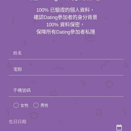
保障所有Dating參加者私隱
姓名
電郵
Please
手機號碼
leave
女性
男性
this
field
生日日期
empty.
從哪裡得悉我們