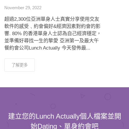
軟件的感受﹑約會偏好&經濟因素對約會的影
響. 80% 的香港單身人士認為自己經濟穩定，
並準備好尋找一生的摯愛 亞洲第一及最大午
餐約會公司Lunch Actually 今天發佈最...
了解更多
建立您的Lunch Actually個人檔案並開
始Dating、單身約會吧
100% 已驗證的個人資料，
確認Dating參加者的身分背景
100% 資料保密，