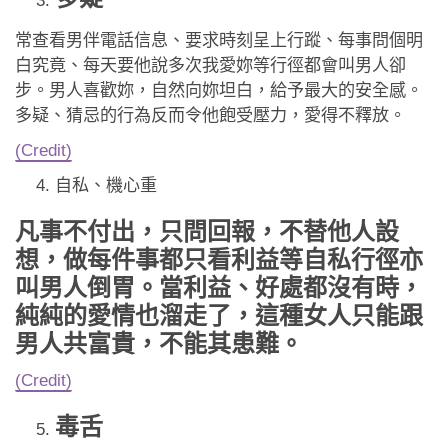
常查看男伴電話信息、要求時刻呈上行蹤、每事問個明
白究竟、每天要他說多次我愛妳等行徑都會叫男人卻
步。男人喜歡妳，自然向妳坦白，給予最大的安全感。
多疑、猜忌的行為反而令他飽受壓力，愛得不釋放。
(Credit)
自私、機心重
凡事不付出，只問回報，不替他人設
想，做每件事都只看利益等自私行徑亦
叫男人倒胃。當利益、好處都沒有時，
純純的愛情也溜走了，這種女人只能跟
男人共富貴，不能其患難。
(Credit)
毒舌