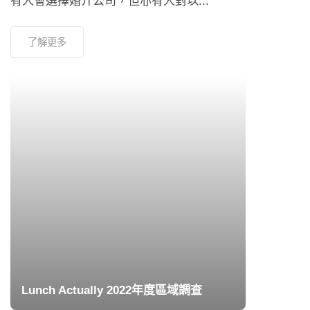
有人會選擇婚介公司，但亦有人對以...
了解更多
Lunch Actually 2022年度區域調查
November 29, 2022
超過2,300位亞洲單身人士真實分享使用交友