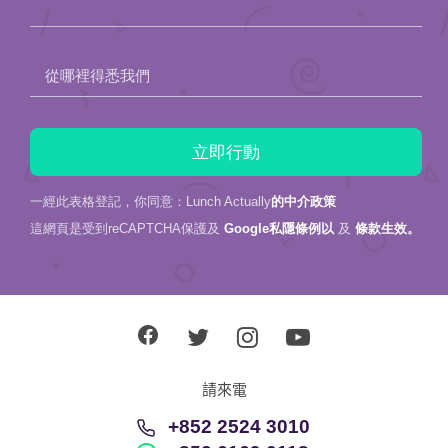
一經此表格登記，你同意：Lunch Actually
的中介政策
這網頁是受到reCAPTCHA保護及
Google私隱條例以
及
條款生效。
請來電
+852 2524 3010
+852 6169 0118
關於我們